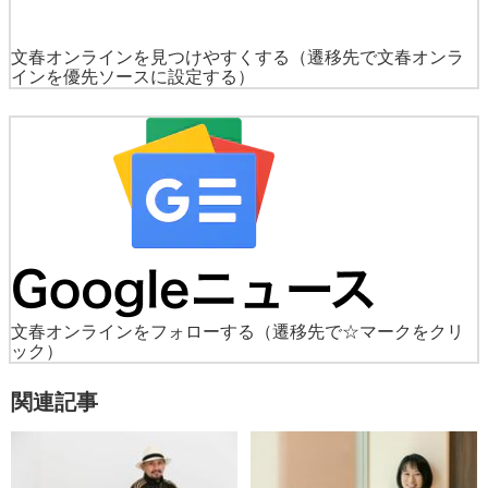
文春オンラインを見つけやすくする
（遷移先で文春オンラ
インを優先ソースに設定する）
文春オンラインをフォローする
（遷移先で☆マークをクリ
ック）
関連記事