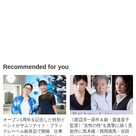
Recommended for you
オープン1周年を記念した特別イ
《渡辺淳一原作＆娘・渡邉直子
ベントがサムソナイト・ブラッ
監督》“女性の性”を真摯に描く意
クレーベル銀座店で開催 仕事
欲作に黒木瞳・西岡德馬・吉田