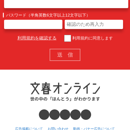
パスワード（半角英数6文字以上12文字以下）
利用規約を確認する
利用規約に同意します
広告掲載について
お問い合わせ
動画・バナー広告について