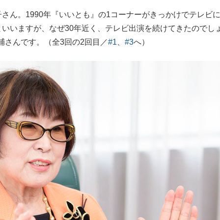
さん。1990年『いいとも』の1コーナーがきっかけでテレビ
もっと見る
といいますが、なぜ30年近く、テレビ出演を続けてきたのでし
輔さんです。（全3回の2回目／
#1
、
#3
へ）