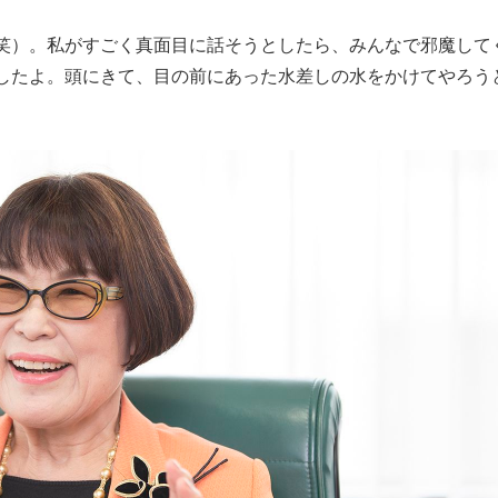
）。私がすごく真面目に話そうとしたら、みんなで邪魔して
したよ。頭にきて、目の前にあった水差しの水をかけてやろう
。