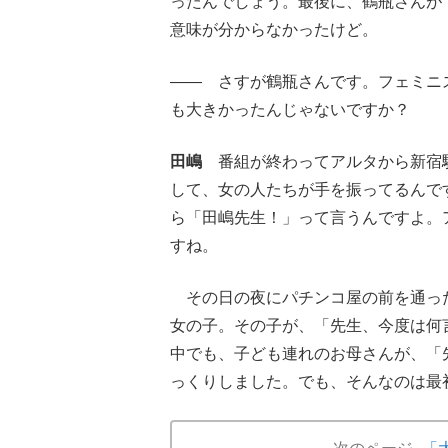
ったんでしょう。最後に、鶴瓶さんが
意味が分からなかったけど。
―― さすが鶴瓶さんです。フェミニ
も大きかったんじゃないですか？
田嶋
番組が終わってアルタから新宿駅
して、女の人たちが手を振ってるんで
ら「田嶋先生！」って言うんですよ。
すね。
その日の夜にパチンコ屋の前を通っ
女の子。その子が、「先生、今度は何
中でも、子ども連れのお母さんが、「
っくりしました。でも、そんなのは最