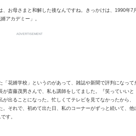
、お母さまと和解した後なんですね。きっかけは、1990年7
花婿アカデミー」。
ADVERTISEMENT
「花婿学校」というのがあって、雑誌や新聞で評判になって
長が斎藤茂男さんで、私も講師をしてました。『笑っていいと
私が出ることになった。忙しくてテレビを見てなかったから、
た。それで、初めて出た日、私のコーナーがずっと続いて、他
んです。
。