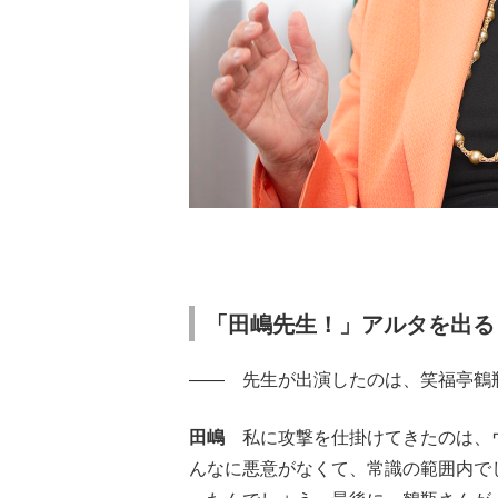
「田嶋先生！」アルタを出る
―― 先生が出演したのは、笑福亭鶴
田嶋
私に攻撃を仕掛けてきたのは、ウ
んなに悪意がなくて、常識の範囲内で