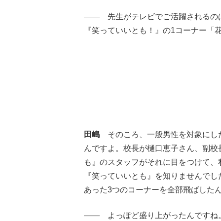
―― 先生がテレビでご活躍されるのは
『笑っていいとも！』の1コーナー「
田嶋
そのころ、一般男性を対象にした
んですよ。校長が樋口恵子さん、副校
も』のスタッフがそれに目をつけて、
『笑っていいとも』を知りませんでし
あった3つのコーナーを全部飛ばした
―― よっぽど盛り上がったんですね