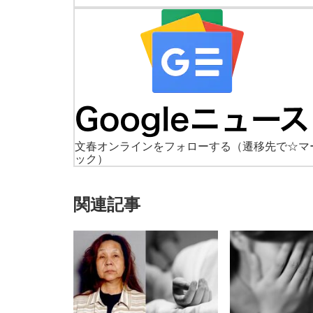
文春オンラインをフォローする
（遷移先で☆マ
ック）
関連記事