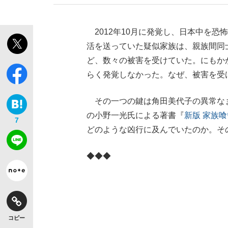
2012年10月に発覚し、日本中を
活を送っていた疑似家族は、親族間同
ど、数々の被害を受けていた。にもか
らく発覚しなかった。なぜ、被害を受
その一つの鍵は角田美代子の異常な
の小野一光氏による著書『
新版 家族
7
どのような凶行に及んでいたのか。そ
◆◆◆
コピー