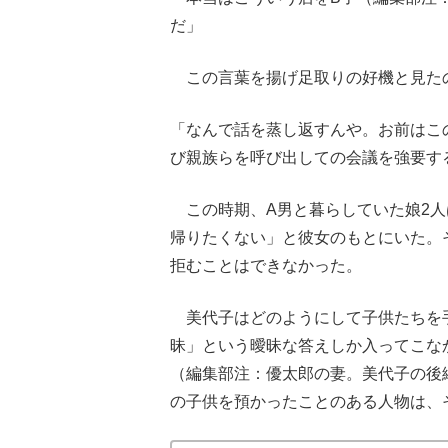
だ」
この言葉を揚げ足取りの好機と見た
「なんで話を蒸し返すんや。お前はこ
び親族らを呼び出しての会議を強要す
この時期、A男と暮らしていた娘2人
帰りたくない」と彼女のもとにいた。
拒むことはできなかった。
美代子はどのようにして子供たちを手
昧」という曖昧な答えしか入ってこな
（編集部注：優太郎の妻。美代子の後
の子供を預かったことのある人物は、