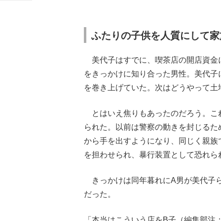
ふたりの子供を人質にして家
美代子はすでに、喫茶店の開店資金に
をきっかけに知り合った男性。美代子
を巻き上げていた。次はどうやって土
とはいえ焦りもあったのだろう。これ
られた。以前は警察の動きを封じるた
から手を出すようになり、同じく親族
を担わせられ、暴行装置として恐れら
きっかけは同年暮れにA男が美代子ら
だった。
「本当はこういう店をB子（編集部注