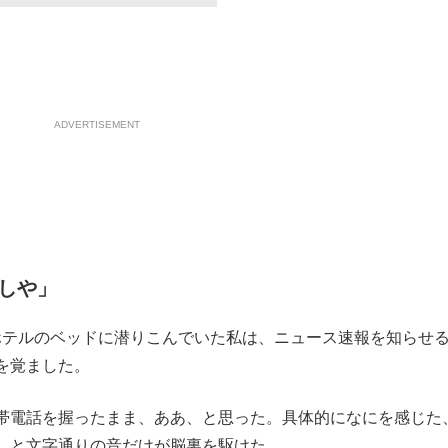
ADVERTISEMENT
しや」
のホテルのベッドに潜りこんでいた私は、ニュース速報を知らせ
を覚ました。
帯電話を握ったまま、ああ、と思った。具体的になにを感じた
、と文字通りの音だけが脳裏を駆けた。