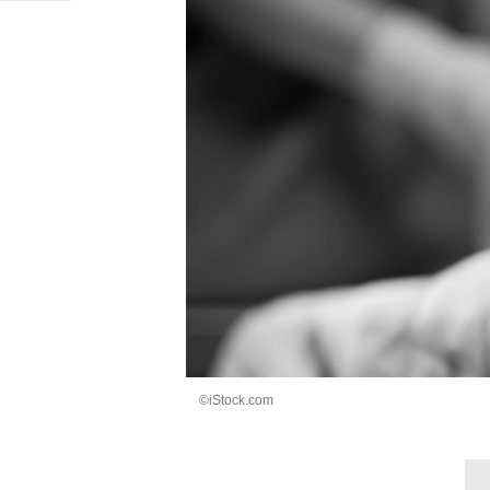
©iStock.com