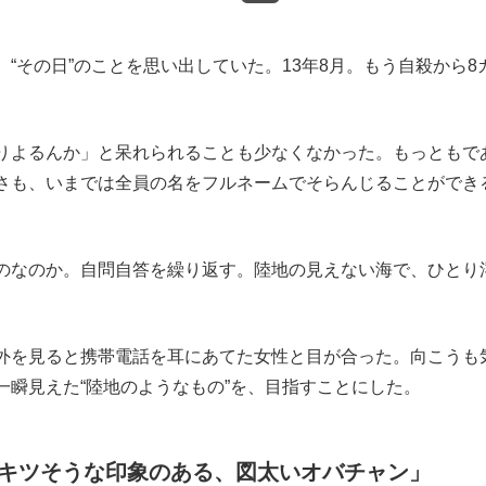
その日”のことを思い出していた。13年8月。もう自殺から8
りよるんか」と呆れられることも少なくなかった。もっともで
さも、いまでは全員の名をフルネームでそらんじることができ
のなのか。自問自答を繰り返す。陸地の見えない海で、ひとり
外を見ると携帯電話を耳にあてた女性と目が合った。向こうも
一瞬見えた“陸地のようなもの”を、目指すことにした。
キツそうな印象のある、図太いオバチャン」