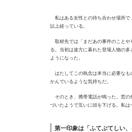
私はある女性との待ち合わせ場所で、“
以上経っている。
取材先では「まだあの事件のことや
る。当初は途方に暮れた登場人物の多
ようになった。
はたしてこの執念は本当に必要なも
かんでいるような気持ちだ。
そのとき、携帯電話が鳴った。窓の
づいたようで互いに頭を下げる。私は
第一印象は「ふてぶてしい、