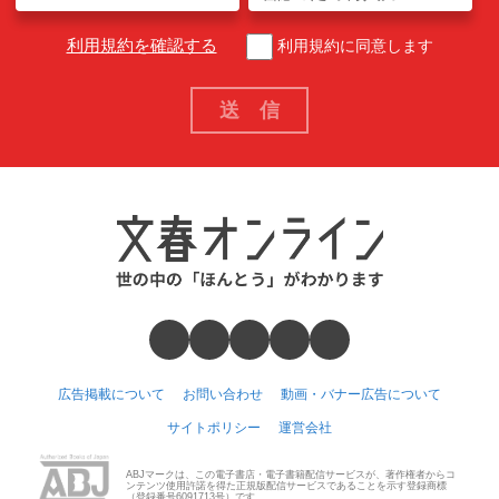
利用規約を確認する
利用規約に同意します
広告掲載について
お問い合わせ
動画・バナー広告について
サイトポリシー
運営会社
ABJマークは、この電子書店・電子書籍配信サービスが、著作権者からコ
ンテンツ使用許諾を得た正規版配信サービスであることを示す登録商標
（登録番号6091713号）です。