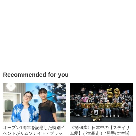
Recommended for you
オープン1周年を記念した特別イ
《祝59歳》日本中の【ステイサ
ベントがサムソナイト・ブラッ
ム愛】が大暴走！ “勝手に”生誕