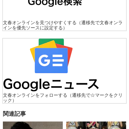
文春オンラインを見つけやすくする
（遷移先で文春オンラ
インを優先ソースに設定する）
文春オンラインをフォローする
（遷移先で☆マークをクリ
ック）
関連記事