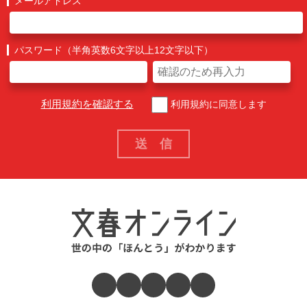
メールアドレス
パスワード（半角英数6文字以上12文字以下）
利用規約を確認する
利用規約に同意します