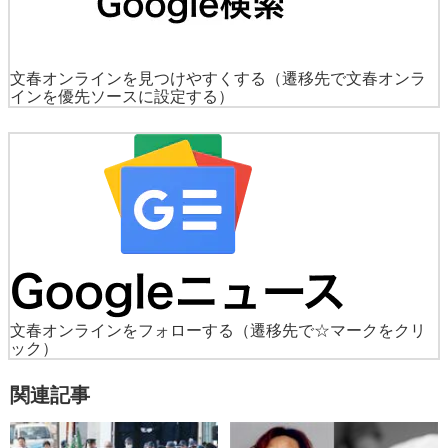
文春オンラインを見つけやすくする
（遷移先で文春オンラ
インを優先ソースに設定する）
文春オンラインをフォローする
（遷移先で☆マークをクリ
ック）
関連記事