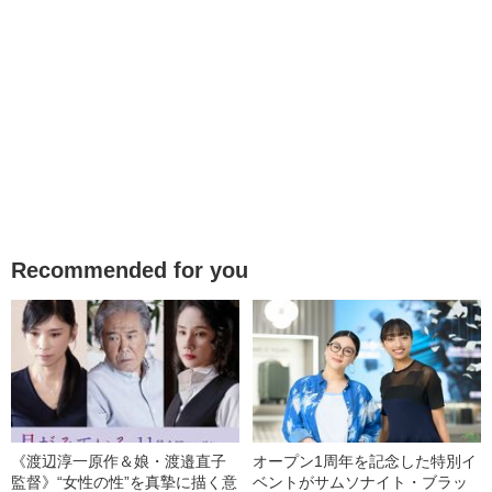
Recommended for you
《渡辺淳一原作＆娘・渡邉直子
オープン1周年を記念した特別イ
監督》“女性の性”を真摯に描く意
ベントがサムソナイト・ブラッ