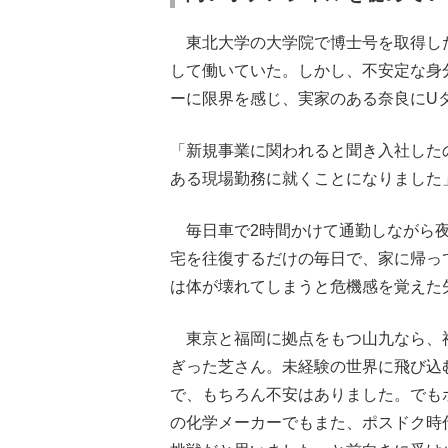
東北大学の大学院で博士号を取得し
して働いていた。しかし、不安定な身
ーに限界を感じ、実家のある奈良にU
「新規事業に関われると聞き入社した
ある現場勤務に就くことになりました
毎日車で2時間かけて通勤しながら夜
宅を往復するだけの毎日で、家に帰っ
は体が壊れてしまうと危機感を覚えた
東京と福岡に拠点をもつ山九なら、
ぎった芝さん。未経験の世界に飛び込
で、もちろん不安はありました。でも
の化学メーカーでもまた、ポスドク時