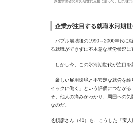
厚生労働省の氷河期世代支援に沿って、山九株式
企業が注目する就職氷河期世
バブル崩壊後の1990～2000年代
る就職ができずに不本意な就労状況に
しかし今、この氷河期世代が注目を
厳しい雇用環境と不安定な就労を繰
イックに働く」という評価につながる
そ、他人の痛みがわかり、周囲への気
なのだ。
芝頼彦さん（40）も、こうした「宝人