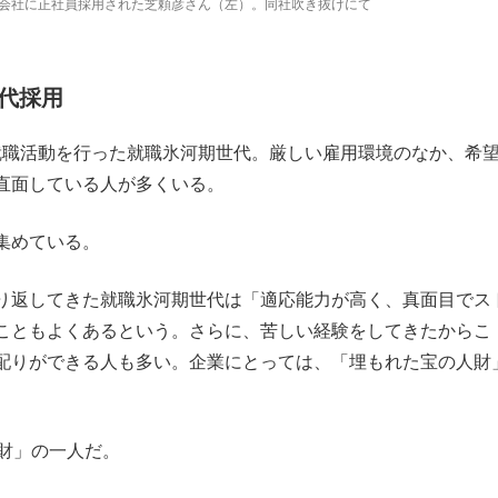
会社に正社員採用された芝頼彦さん（左）。同社吹き抜けにて
代採用
に就職活動を行った就職氷河期世代。厳しい雇用環境のなか、希
直面している人が多くいる。
集めている。
り返してきた就職氷河期世代は「適応能力が高く、真面目でス
こともよくあるという。さらに、苦しい経験をしてきたからこ
配りができる人も多い。企業にとっては、「埋もれた宝の人財
財」の一人だ。