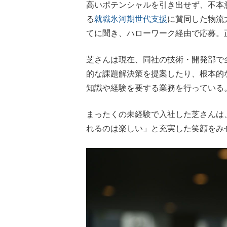
高いポテンシャルを引き出せず、不本
る
就職氷河期世代支援
に賛同した物流
てに聞き、ハローワーク経由で応募。
芝さんは現在、同社の技術・開発部で
的な課題解決策を提案したり、根本的
知識や経験を要する業務を行っている
まったくの未経験で入社した芝さんは
れるのは楽しい」と充実した笑顔をみ