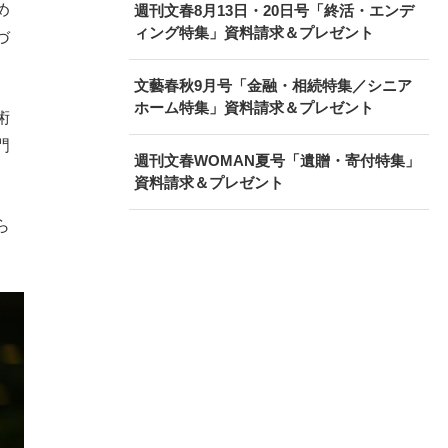
め
週刊文春8月13日・20日号「終活・エンデ
ィング特集」資料請求＆プレゼント
づ
文藝春秋9月号「金融・相続特集／シニア
ホーム特集」資料請求＆プレゼント
術
門
週刊文春WOMAN夏号「遺贈・寄付特集」
資料請求＆プレゼント
ら