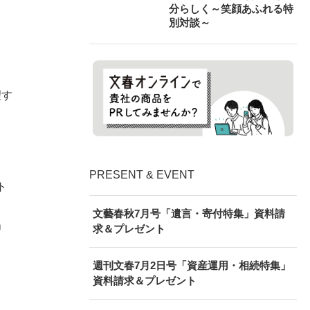
分らしく～笑顔あふれる特
別対談～
望す
PRESENT & EVENT
ト
文藝春秋7月号「遺言・寄付特集」資料請
」
求＆プレゼント
週刊文春7月2日号「資産運用・相続特集」
資料請求＆プレゼント