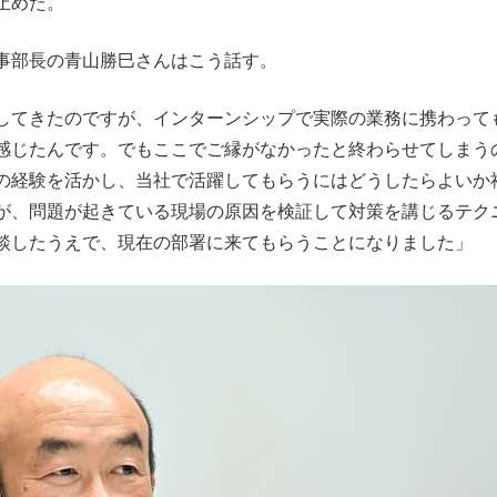
止めた。
事部長の青山勝巳さんはこう話す。
してきたのですが、インターンシップで実際の業務に携わって
感じたんです。でもここでご縁がなかったと終わらせてしまう
の経験を活かし、当社で活躍してもらうにはどうしたらよいか
が、問題が起きている現場の原因を検証して対策を講じるテク
談したうえで、現在の部署に来てもらうことになりました」