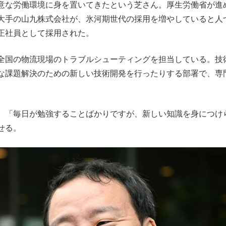
意な労働環境に身を置いてきたという芝さん。厚生労働省が進
大手の山九株式会社が、氷河期世代の採用を増やしていると人
正社員として採用された。
全国の物流現場のトラブルシューティングを担当している。技
な課題解決のための新しい技術開発を行ったりする部署で、専
。
、「毎日が勉強することばかりですが、新しい知識を身につけ
せる。