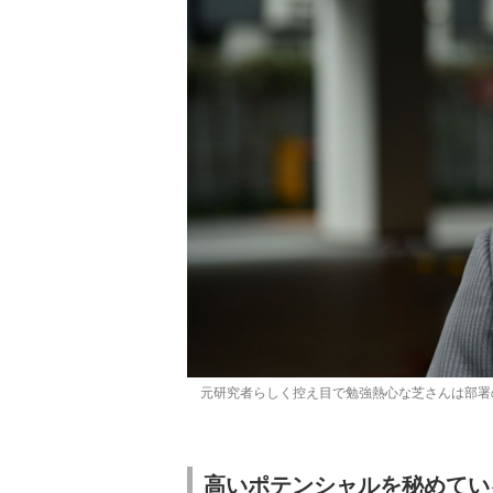
元研究者らしく控え目で勉強熱心な芝さんは部署
高いポテンシャルを秘めてい