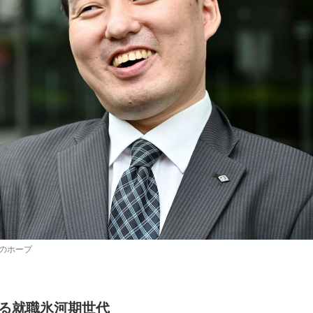
のホープ
る就職氷河期世代