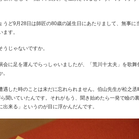
うど9月28日は師匠の80歳の誕生日にあたりまして、無事に
います。
そうじゃないですか。
演会に足を運んでらっしゃいましたが、「荒川十太夫」を歌舞
か。
遭遇した時のことは未だに忘れられません。伯山先生が松之丞
がら聞いていたんです。それがもう、聞き始めたら一発で瞼の
に出来る」というのが目に浮かんだんです。