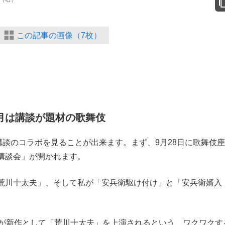
この記事の画像（7枚）
0月は講談が題材の歌舞伎
講談のコラボを見ることが出来ます。まず、9月28日に歌舞伎
講談会」が開かれます。
川十太夫」、そして私が「安兵衛駆け付け」と「安兵衛婿入
んが新作として「荒川十太夫」を上演されるという、ワクワクす