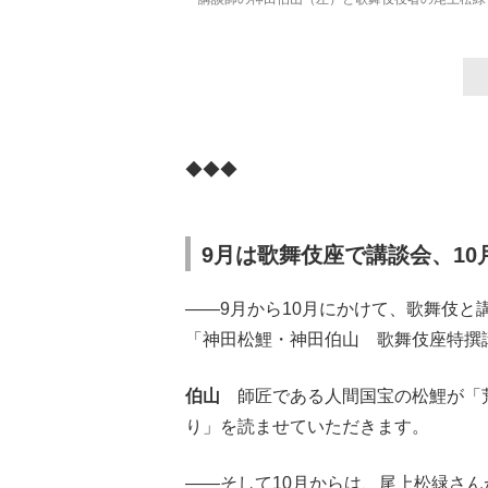
◆◆◆
9月は歌舞伎座で講談会、1
――9月から10月にかけて、歌舞伎と
「神田松鯉・神田伯山 歌舞伎座特撰
伯山
師匠である人間国宝の松鯉が「荒
り」を読ませていただきます。
――そして10月からは、尾上松緑さ