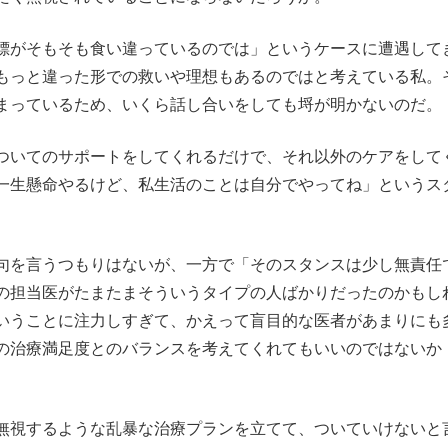
標がそもそも食い違っているのでは」というケースに遭遇して
もっと違った形での救いや理想もあるのではと考えている私。
まっているため、いくら話し合いをしても埒が明かないのだ。
ついてのサポートをしてくれるだけで、それ以外のケアをして
一生懸命やるけど、私生活のことは自分でやってね」というス
句を言うつもりはないが、一方で「そのスタンスは少し無責任
の担当医がたまたまそういうタイプの人ばかりだったのかもし
いうことに注力しすぎて、かえって盲目的な医者があまりにも
の治療満足度とのバランスを考えてくれてもいいのではないか
無視するような乱暴な治療プランを立てて、ついていけないと