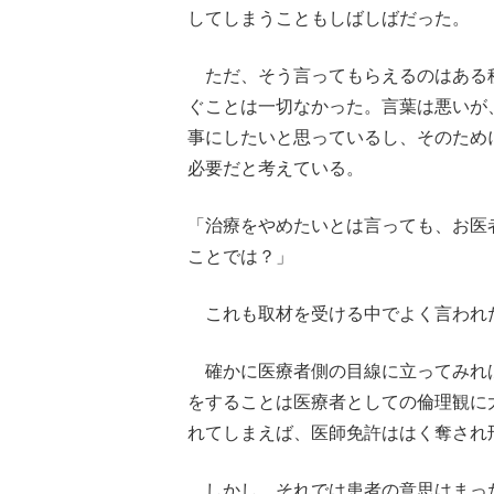
してしまうこともしばしばだった。
ただ、そう言ってもらえるのはある
ぐことは一切なかった。言葉は悪いが
事にしたいと思っているし、そのため
必要だと考えている。
「治療をやめたいとは言っても、お医
ことでは？」
これも取材を受ける中でよく言われ
確かに医療者側の目線に立ってみれ
をすることは医療者としての倫理観に
れてしまえば、医師免許ははく奪され
しかし、それでは患者の意思はまっ