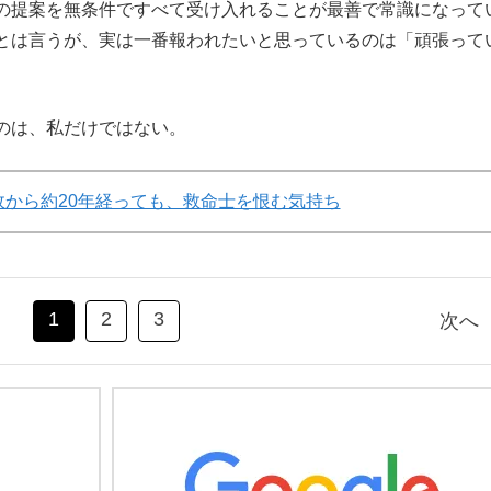
の提案を無条件ですべて受け入れることが最善で常識になって
とは言うが、実は一番報われたいと思っているのは「頑張って
のは、私だけではない。
故から約20年経っても、救命士を恨む気持ち
1
2
3
次へ