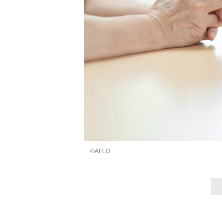
©AFLO