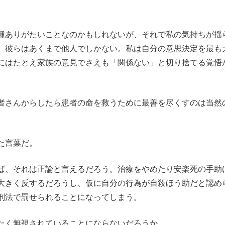
種ありがたいことなのかもしれないが、それで私の気持ちが揺
、彼らはあくまで他人でしかない。私は自分の意思決定を最も
にはたとえ家族の意見でさえも「関係ない」と切り捨てる覚悟
者さんからしたら患者の命を救うために最善を尽くすのは当然
た言葉だ。
ば、それは正論と言えるだろう。治療をやめたり安楽死の手助
大きく反するだろうし、仮に自分の行為が自殺ほう助だと認め
刑法で罰せられることになってしまう。
たく無視されていることにならないだろうか。