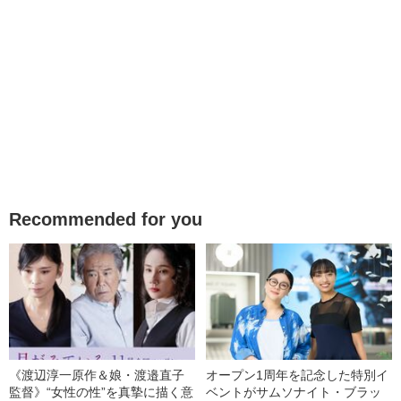
Recommended for you
《渡辺淳一原作＆娘・渡邉直子
オープン1周年を記念した特別イ
監督》“女性の性”を真摯に描く意
ベントがサムソナイト・ブラッ