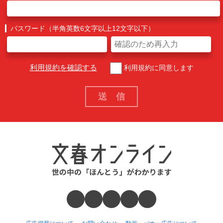
パスワード（半角英数6文字以上12文字以下）
利用規約を確認する
利用規約に同意します