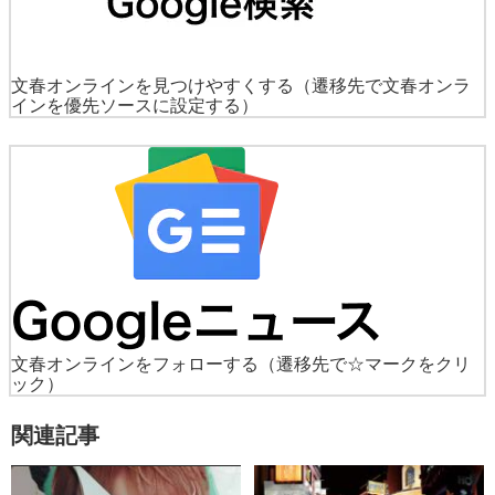
文春オンラインを見つけやすくする
（遷移先で文春オンラ
インを優先ソースに設定する）
文春オンラインをフォローする
（遷移先で☆マークをクリ
ック）
関連記事