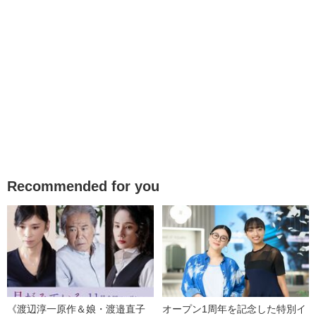
Recommended for you
《渡辺淳一原作＆娘・渡邉直子
オープン1周年を記念した特別イ