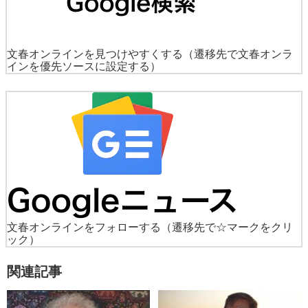
文春オンラインを見つけやすくする
（遷移先で文春オンラ
インを優先ソースに設定する）
文春オンラインをフォローする
（遷移先で☆マークをクリ
ック）
関連記事