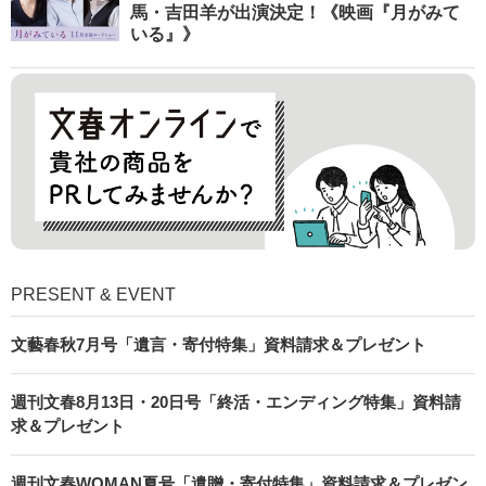
馬・吉田羊が出演決定！《映画『月がみて
いる』》
PRESENT & EVENT
文藝春秋7月号「遺言・寄付特集」資料請求＆プレゼント
週刊文春8月13日・20日号「終活・エンディング特集」資料請
求＆プレゼント
週刊文春WOMAN夏号「遺贈・寄付特集」資料請求＆プレゼン