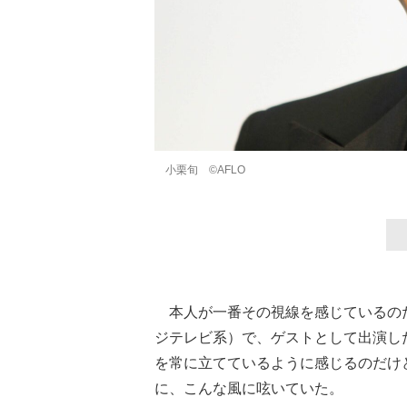
小栗旬 ©AFLO
本人が一番その視線を感じているのだろ
ジテレビ系）で、ゲストとして出演し
を常に立てているように感じるのだけ
に、こんな風に呟いていた。