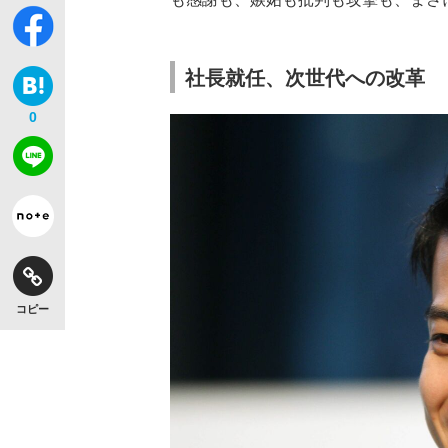
社長就任、次世代への改革
0
コピー