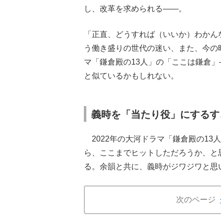
し、改革を求められる――。
「正直、どうすれば（いいか）わかん
う働き盛りの世代の迷い、また、今の
マ「鎌倉殿の13人」の「ここは鎌倉
と似ているかもしれない。
義時を「当たり役」にするす
2022年の大河ドラマ「鎌倉殿の1
ら、ここまでヒットしただろうか、と
る。余韻と共に、義時がジワジワと思
次のページ