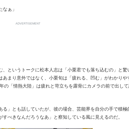
たなぁ」
ADVERTISEMENT
む、というトークに松本人志は「小栗君でも落ち込むの」と驚
はあまり意外ではなく、小栗旬は「疲れる、凹む」がわかりや
7年の「情熱大陸」は疲れと苛立ちを露骨にカメラの前で出して
ある」とも話していたが、彼の場合、芸能界を自分の手で積極
がすべきなんだろうなあ」と察知している風に見えるのだ。