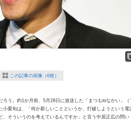
この記事の画像（6枚）
う。約1か月前、5月28日に放送した「まつもtoなかい」（
た小栗旬は、「何か新しいことというか、打破しようという電
ど、そういうのを考えているんですか」と言う中居正広の問い