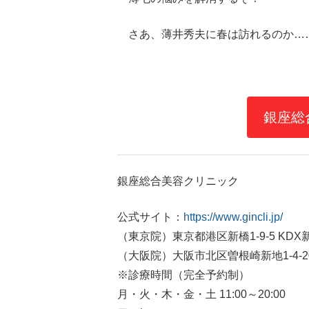
さあ、薄井秀夫に春は訪れるのか…
銀座総
銀座総合美容クリニック
公式サイト：
https://www.gincli.jp/
（東京院）東京都港区新橋1-9-5 KDX
（大阪院）大阪市北区曽根崎新地1-4-20
※診療時間（完全予約制）
月・火・木・金・土 11:00～20:00