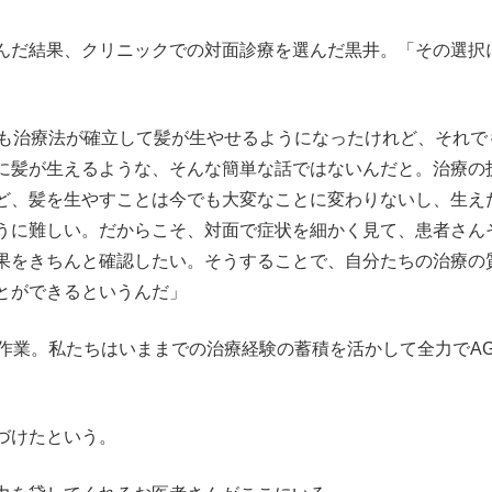
んだ結果、クリニックでの対面診療を選んだ黒井。「その選択
Aも治療法が確立して髪が生やせるようになったけれど、それで
に髪が生えるような、そんな簡単な話ではないんだと。治療の
ど、髪を生やすことは今でも大変なことに変わりないし、生え
うに難しい。だからこそ、対面で症状を細かく見て、患者さん
果をきちんと確認したい。そうすることで、自分たちの治療の
とができるというんだ」
作業。私たちはいままでの治療経験の蓄積を活かして全力でAG
づけたという。