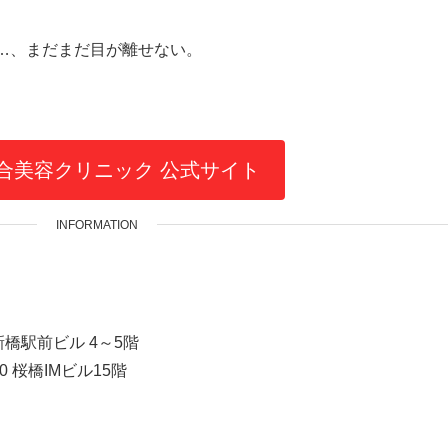
…、まだまだ目が離せない。
合美容クリニック 公式サイト
INFORMATION
新橋駅前ビル 4～5階
 桜橋IMビル15階