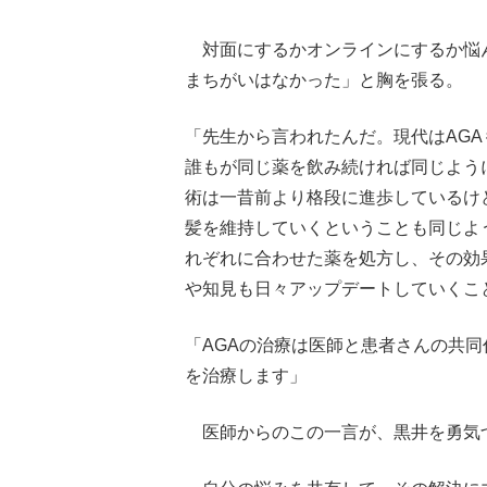
対面にするかオンラインにするか悩
まちがいはなかった」と胸を張る。
「先生から言われたんだ。現代はAG
誰もが同じ薬を飲み続ければ同じよう
術は一昔前より格段に進歩しているけ
髪を維持していくということも同じよ
れぞれに合わせた薬を処方し、その効
や知見も日々アップデートしていくこ
「AGAの治療は医師と患者さんの共同
を治療します」
医師からのこの一言が、黒井を勇気