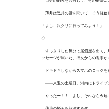
自分の悩みを共有して、その解決に
薄井は黒井の話を聞いて、そう確信
「よし、銀クリに行ってみよう！」
◇
すっきりした気分で居酒屋を出て、足
ッセージが届いた。彼女からの返事か
ドキドキしながらスマホのロックを
――来週の土曜日、湘南にドライブ
やったー！！ よし、それなら今週
薄毛の悩みを解消するぞ！