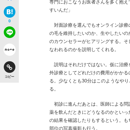
専門におこなうお医者さんを多く抱え
すいんだ」
0
対面診療を選んでもオンライン診療
の毛を維持したいのか、生やしたいの
のカウンセラーがヒアリングする。そ
なわれるのかを説明してくれる。
説明はそれだけではない。仮に治療
外診療としてどれだけの費用がかかる
コピー
る。少なくとも30分はこのようなや
る。
初診に進んだあとは、医師による問
薬を飲んだときにどうなるのかといっ
の結果を確認したりもするという。も
部位の写真撮影も行う。