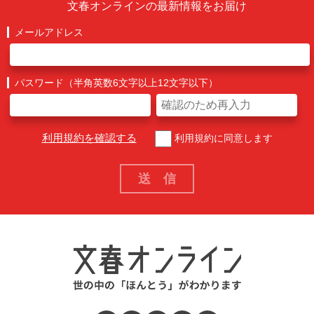
文春オンラインの最新情報をお届け
メールアドレス
パスワード（半角英数6文字以上12文字以下）
利用規約を確認する
利用規約に同意します