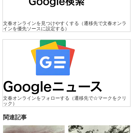
文春オンラインを見つけやすくする
（遷移先で文春オンラ
インを優先ソースに設定する）
文春オンラインをフォローする
（遷移先で☆マークをクリ
ック）
関連記事