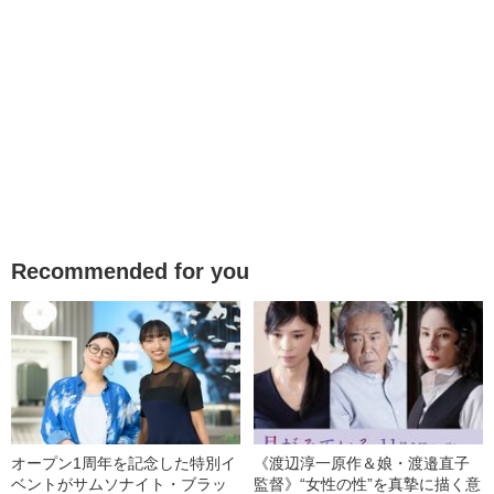
Recommended for you
オープン1周年を記念した特別イ
《渡辺淳一原作＆娘・渡邉直子
ベントがサムソナイト・ブラッ
監督》“女性の性”を真摯に描く意