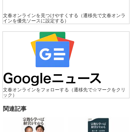
文春オンラインを見つけやすくする
（遷移先で文春オンラ
インを優先ソースに設定する）
文春オンラインをフォローする
（遷移先で☆マークをクリ
ック）
関連記事