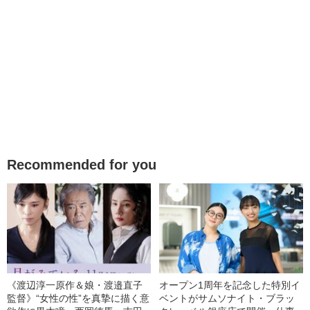
Recommended for you
《渡辺淳一原作＆娘・渡邉直子
オープン1周年を記念した特別イ
監督》“女性の性”を真摯に描く意
ベントがサムソナイト・ブラッ