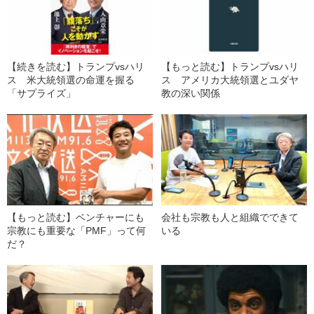
【続きを読む】トランプvsハリ
【もっと読む】トランプvsハリ
ス 米大統領選の命運を握る
ス アメリカ大統領選とユダヤ
「サプライズ」
教の深い関係
【もっと読む】ベンチャーにも
会社も宗教も人と組織でできて
宗教にも重要な「PMF」って何
いる
だ？