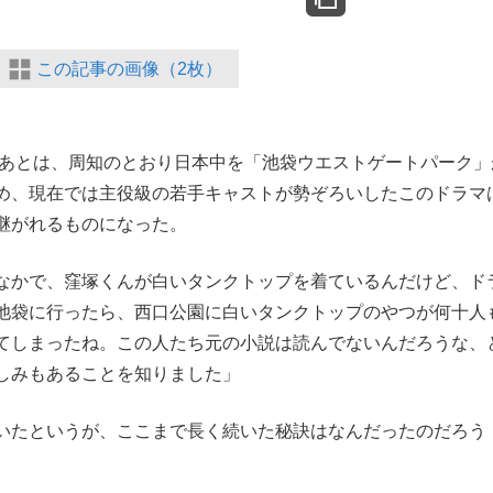
この記事の画像（2枚）
たあとは、周知のとおり日本中を「池袋ウエストゲートパーク」
め、現在では主役級の若手キャストが勢ぞろいしたこのドラマ
継がれるものになった。
なかで、窪塚くんが白いタンクトップを着ているんだけど、ド
池袋に行ったら、西口公園に白いタンクトップのやつが何十人
てしまったね。この人たち元の小説は読んでないんだろうな、
しみもあることを知りました」
いたというが、ここまで長く続いた秘訣はなんだったのだろう