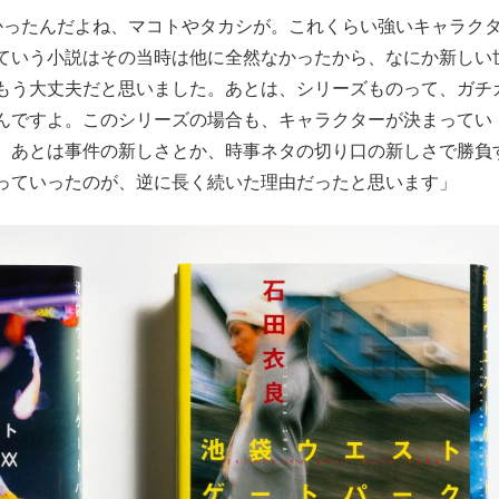
かったんだよね、マコトやタカシが。これくらい強いキャラク
ていう小説はその当時は他に全然なかったから、なにか新しい
もう大丈夫だと思いました。あとは、シリーズものって、ガチ
んですよ。このシリーズの場合も、キャラクターが決まってい
、あとは事件の新しさとか、時事ネタの切り口の新しさで勝負
っていったのが、逆に長く続いた理由だったと思います」