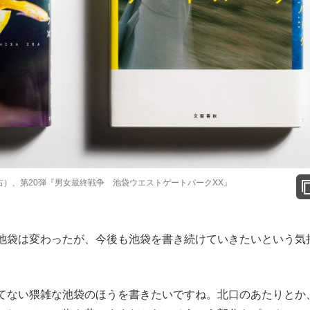
）、第20弾『男女最終戦争 池袋ウエストゲートパークXX』
池袋は変わったが、今後も池袋を書き続けていきたいという気
てない猥雑な池袋のほうを書きたいですね。北口のあたりとか