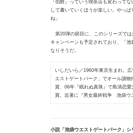
『伯爵』っていう喫茶店も変わってな
して書いていくほうが楽しい。やっぱ
ね」
第20弾の節目に、このシリーズでは
キャンペーンも予定されており、「池
なりそうだ。
いしだいら／1960年東京生まれ。
エストゲートパーク」でオール讀物推
賞、06年『眠れぬ真珠』で島清恋愛
賞。近著に『男女最終戦争 池袋ウ
小説「池袋ウエストゲートパーク」シ