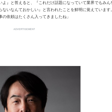
いよ』と答えると、『これだけ話題になっていて業界でもみん
もっと見る
らないなんておかしい』と言われたことを鮮明に覚えています
事の依頼はたくさん入ってきましたね」
ADVERTISEMENT