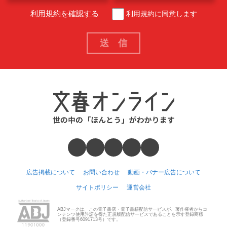
利用規約を確認する
利用規約に同意します
広告掲載について
お問い合わせ
動画・バナー広告について
サイトポリシー
運営会社
ABJマークは、この電子書店・電子書籍配信サービスが、著作権者からコ
ンテンツ使用許諾を得た正規版配信サービスであることを示す登録商標
（登録番号6091713号）です。