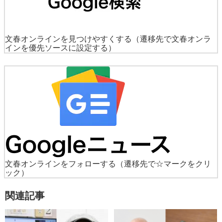
文春オンラインを見つけやすくする
（遷移先で文春オンラ
インを優先ソースに設定する）
文春オンラインをフォローする
（遷移先で☆マークをクリ
ック）
関連記事