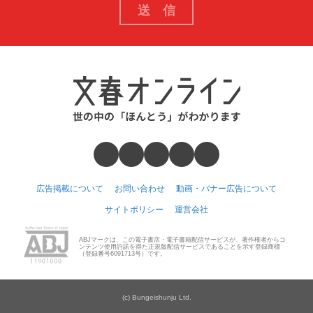
広告掲載について
お問い合わせ
動画・バナー広告について
サイトポリシー
運営会社
ABJマークは、この電子書店・電子書籍配信サービスが、著作権者からコ
ンテンツ使用許諾を得た正規版配信サービスであることを示す登録商標
（登録番号6091713号）です。
(c) Bungeishunju Ltd.