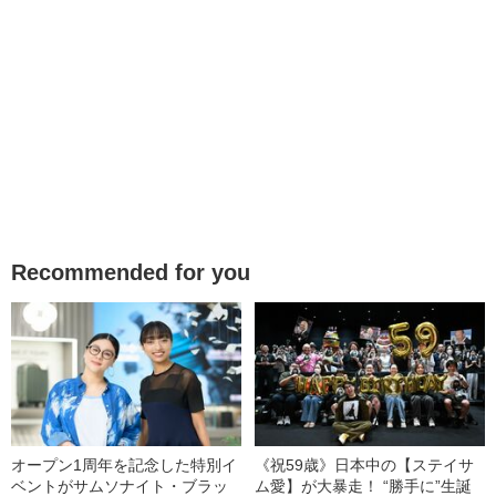
Recommended for you
オープン1周年を記念した特別イ
《祝59歳》日本中の【ステイサ
ベントがサムソナイト・ブラッ
ム愛】が大暴走！ “勝手に”生誕