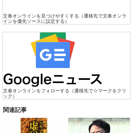
文春オンラインを見つけやすくする
（遷移先で文春オンラ
インを優先ソースに設定する）
文春オンラインをフォローする
（遷移先で☆マークをクリ
ック）
関連記事