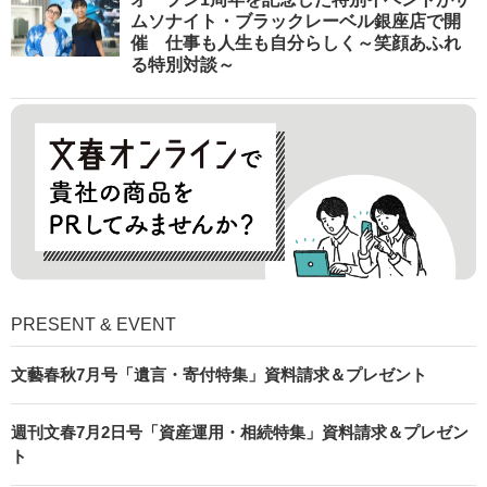
ムソナイト・ブラックレーベル銀座店で開
催 仕事も人生も自分らしく～笑顔あふれ
る特別対談～
PRESENT & EVENT
文藝春秋7月号「遺言・寄付特集」資料請求＆プレゼント
週刊文春7月2日号「資産運用・相続特集」資料請求＆プレゼン
ト