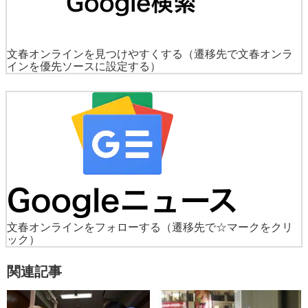
文春オンラインを見つけやすくする
（遷移先で文春オンラ
インを優先ソースに設定する）
文春オンラインをフォローする
（遷移先で☆マークをクリ
ック）
関連記事