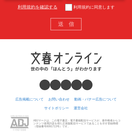
利用規約を確認する
利用規約に同意します
広告掲載について
お問い合わせ
動画・バナー広告について
サイトポリシー
運営会社
ABJマークは、この電子書店・電子書籍配信サービスが、著作権者からコ
ンテンツ使用許諾を得た正規版配信サービスであることを示す登録商標
（登録番号6091713号）です。