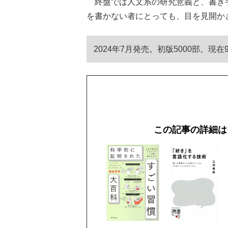
終盤では人文系の研究意義と、書き
を書かない者にとっても、目を見開か
2024年7月発売。初版5000部。現在
この記事の詳細は