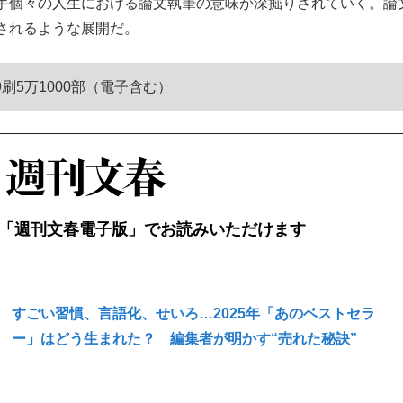
手個々の人生における論文執筆の意味が深掘りされていく。論
されるような展開だ。
9刷5万1000部（電子含む）
「週刊文春電子版」でお読みいただけます
すごい習慣、言語化、せいろ…2025年「あのベストセラ
ー」はどう生まれた？ 編集者が明かす“売れた秘訣”