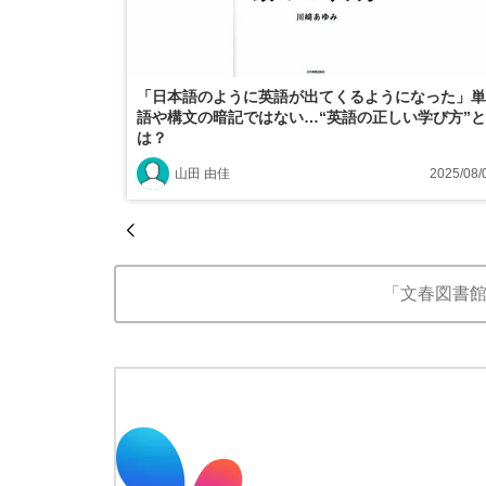
「日本語のように英語が出てくるようになった」単
語や構文の暗記ではない…“英語の正しい学び方”と
は？
山田 由佳
2025/08/
「文春図書