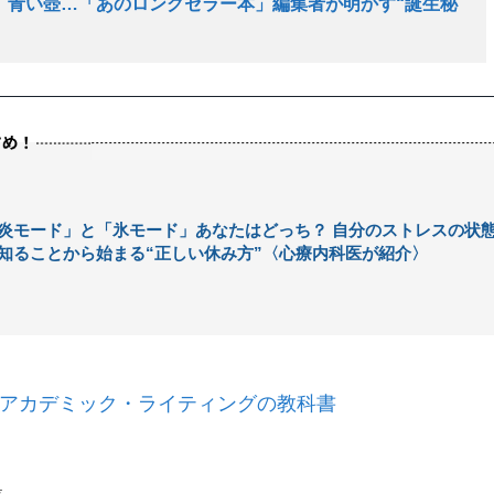
、青い壺…「あのロングセラー本」編集者が明かす“誕生秘
炎モード」と「氷モード」あなたはどっち？ 自分のストレスの状
知ることから始まる“正しい休み方”〈心療内科医が紹介〉
アカデミック・ライティングの教科書