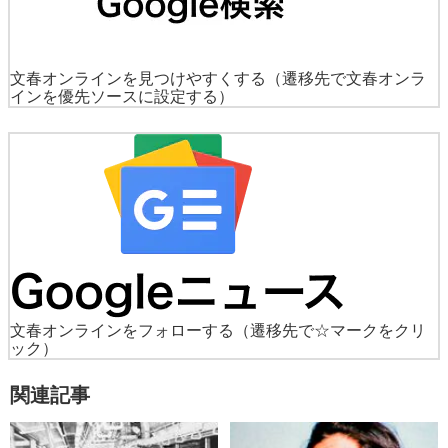
文春オンラインを見つけやすくする
（遷移先で文春オンラ
インを優先ソースに設定する）
文春オンラインをフォローする
（遷移先で☆マークをクリ
ック）
関連記事