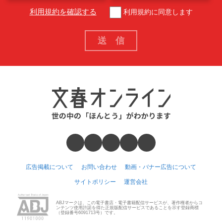
利用規約を確認する
利用規約に同意します
広告掲載について
お問い合わせ
動画・バナー広告について
サイトポリシー
運営会社
ABJマークは、この電子書店・電子書籍配信サービスが、著作権者からコ
ンテンツ使用許諾を得た正規版配信サービスであることを示す登録商標
（登録番号6091713号）です。