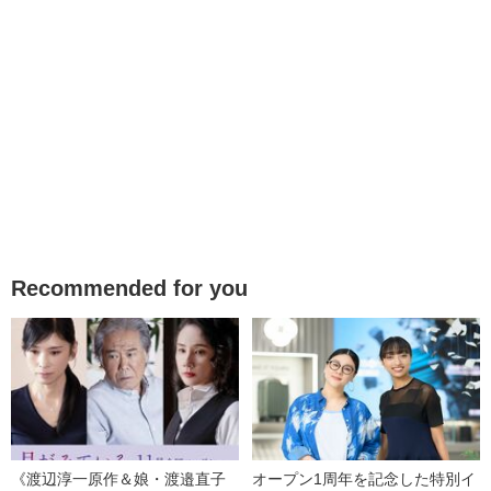
Recommended for you
《渡辺淳一原作＆娘・渡邉直子
オープン1周年を記念した特別イ