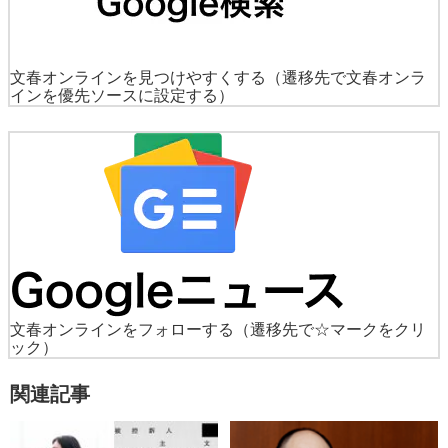
文春オンラインを見つけやすくする
（遷移先で文春オンラ
インを優先ソースに設定する）
文春オンラインをフォローする
（遷移先で☆マークをクリ
ック）
関連記事