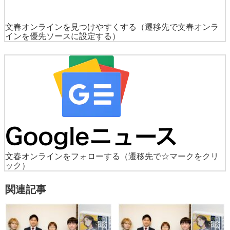
文春オンラインを見つけやすくする
（遷移先で文春オンラ
インを優先ソースに設定する）
文春オンラインをフォローする
（遷移先で☆マークをクリ
ック）
関連記事