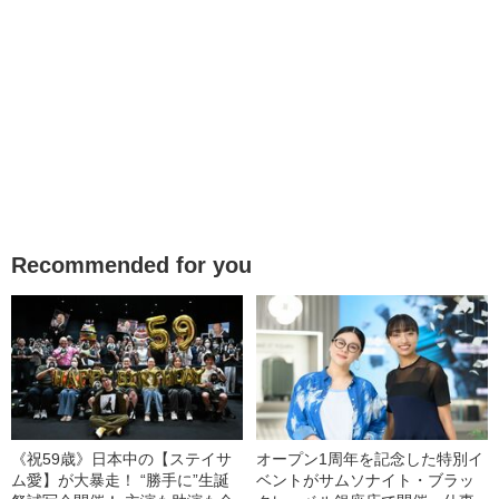
Recommended for you
《祝59歳》日本中の【ステイサ
オープン1周年を記念した特別イ
ム愛】が大暴走！ “勝手に”生誕
ベントがサムソナイト・ブラッ