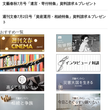
文藝春秋7月号「遺言・寄付特集」資料請求＆プレゼント
週刊文春7月2日号「資産運用・相続特集」資料請求＆プレゼン
ト
おすすめ一覧