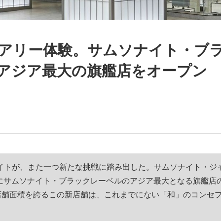
観る将棋、読
アリー体験。サムソナイト・ブ
アジア最大の旗艦店をオープン
イトが、また一つ新たな挑戦に踏み出した。サムソナイト・ジ
銀座にサムソナイト・ブラックレーベルのアジア最大となる旗艦店
の店舗面積を誇るこの新店舗は、これまでにない「和」のコンセ
。