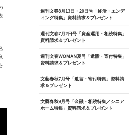
の
週刊文春8月13日・20日号「終活・エンデ
表
ィング特集」資料請求＆プレゼント
週刊文春7月2日号「資産運用・相続特集」
資料請求＆プレゼント
込
週刊文春WOMAN夏号「遺贈・寄付特集」
意
資料請求＆プレゼント
を
文藝春秋7月号「遺言・寄付特集」資料請
求＆プレゼント
文藝春秋9月号「金融・相続特集／シニア
ホーム特集」資料請求＆プレゼント