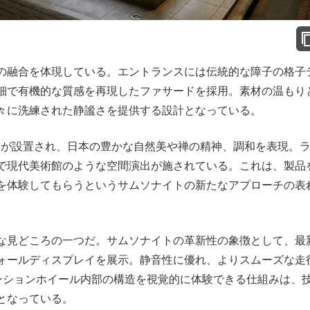
の融合を体現している。エントランスには伝統的な障子の格子
細で有機的な質感を再現したファサードを採用。素材の温もり
々に洗練された静謐さを提供する設計となっている。
EN"が設置され、日本の豊かな自然美や禅の精神、調和を表現。
で現代美術館のような空間演出が施されている。これは、製品
を体験してもらうというサムソナイトの新たなアプローチの表
な見どころの一つだ。サムソナイトの革新性の象徴として、最
ォールディスプレイを展示。静音性に優れ、よりスムーズな走
サスペンションホイール内部の構造を視覚的に体験できる仕組みは、
となっている。