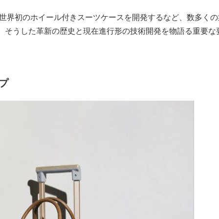
は世界初のホイール付きスーツケースを開発するなど、数多くの
、そうした革新の歴史と現在進行形の技術開発を物語る重要な
プ