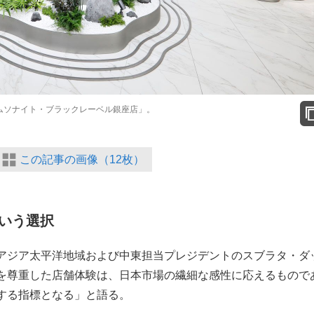
ムソナイト・ブラックレーベル銀座店」。
この記事の画像（12枚）
いう選択
アジア太平洋地域および中東担当プレジデントのスブラタ・ダ
を尊重した店舗体験は、日本市場の繊細な感性に応えるもので
する指標となる」と語る。