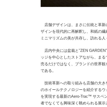
店舗デザインは、まさに伝統と革新
ザインを現代的に再解釈し、和紙の繊
ミニマリズムの美が共存し、訪れる人
店内中央には盆栽と"ZEN GARD
ッジを中心としたストアながら、まる
売るだけではなく、ブランドの世界観
である。
技術革新への取り組みも店舗の大き
のホイールテクノロジーを紹介するウ
を実現する最新のAero-Trac™ 
者でなくても興味深く眺められる展示