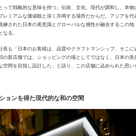
とって戦略的な意味を持つ。伝統、文化、現代が調和し、本物
プレミアムな価値観と深く共鳴する場所だからだ。アジアを代
洗練された日本の美意識とグローバルな感性が融合するこの地
となる。
社長も「日本のお客様は、品質やクラフトマンシップ、そこに
回の新店舗では、ショッピングの場としてではなく、日本の美
な空間を目指し設計した」と語り、この店舗に込められた思い
ションを得た現代的な和の空間