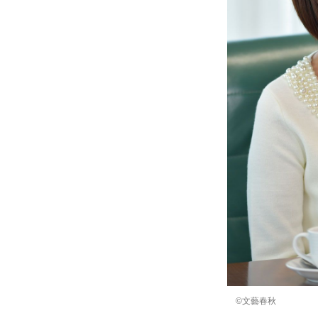
©文藝春秋