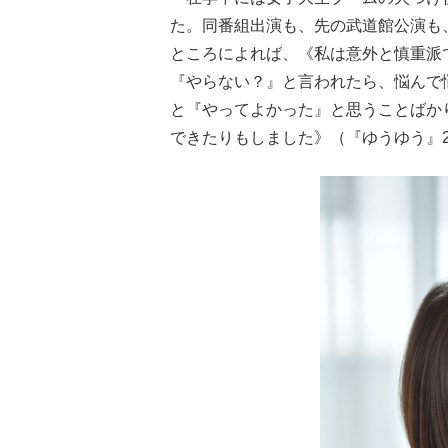
た。同番組出演も、先の武道館公演も
ところによれば、《私は意外と慎重派
『やらない？』と言われたら、悩んで
と『やってよかった』と思うことばか
できたりもしました》（『ゆうゆう』20