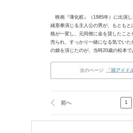
映画『薄化粧』（1985年）に出演
緒形拳演じる主人公の男が、もともと
格が一変し、元同僚に金を貸したこと
売られ、すっかり一緒になる気でいた
の娘を演じたのが、当時20歳の松本で
次のページ
「脱アイド
1
前へ