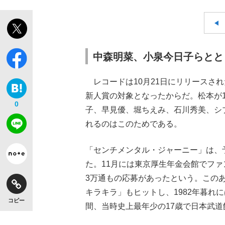
中森明菜、小泉今日子らとと
レコードは10月21日にリリースさ
新人賞の対象となったからだ。松本が1
0
子、早見優、堀ちえみ、石川秀美、シ
れるのはこのためである。
「センチメンタル・ジャーニー」は、予
た。11月には東京厚生年金会館でファ
3万通もの応募があったという。このあ
キラキラ」もヒットし、1982年暮れ
コピー
間、当時史上最年少の17歳で日本武