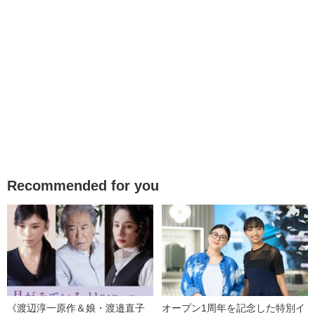
Recommended for you
《渡辺淳一原作＆娘・渡邉直子
オープン1周年を記念した特別イ