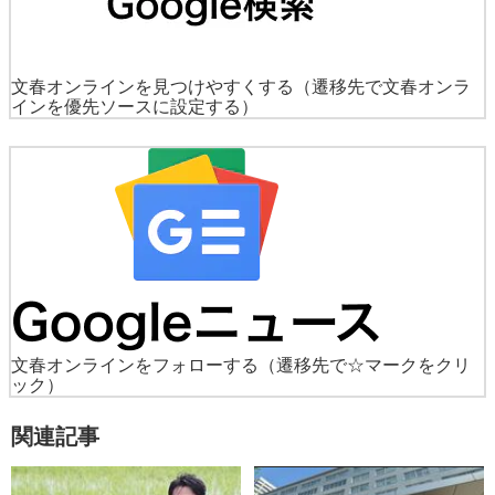
文春オンラインを見つけやすくする
（遷移先で文春オンラ
インを優先ソースに設定する）
文春オンラインをフォローする
（遷移先で☆マークをクリ
ック）
関連記事