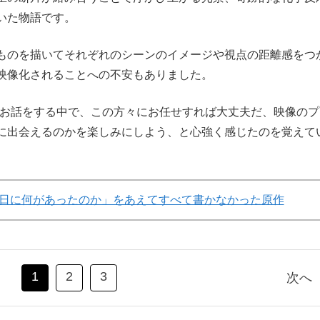
いた物語です。
ものを描いてそれぞれのシーンのイメージや視点の距離感をつ
映像化されることへの不安もありました。
お話をする中で、この方々にお任せすれば大丈夫だ、映像のプ
に出会えるのかを楽しみにしよう、と心強く感じたのを覚えて
日に何があったのか」をあえてすべて書かなかった原作
1
2
3
次へ