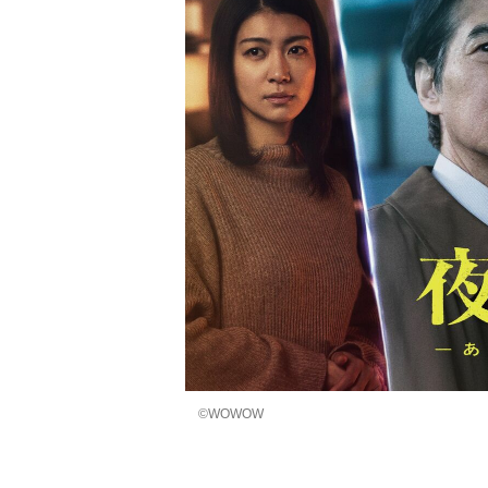
©WOWOW