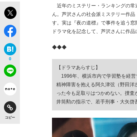
近年のミステリー・ランキングの常
ん。芦沢さんの社会派ミステリー作品『
す。実は『夜の道標』で事件を追う窓
ドラマ化を記念して、芦沢さんに作品
◆◆◆
0
【ドラマあらすじ】
1996年、横浜市内で学習塾を経
精神障害を抱える阿久津弦（野田洋
った今も足取りはつかめない。捜査
井筒勲の指示で、若手刑事・大矢啓
コピー