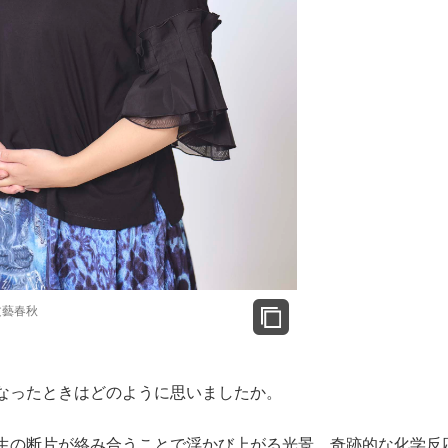
文藝春秋
なったときはどのように思いましたか。
生の断片が絡み合うことで浮かび上がる光景、奇跡的な化学反