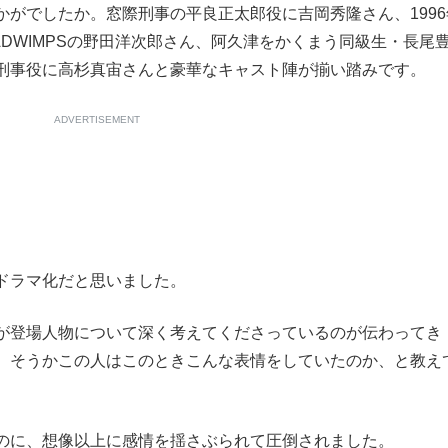
がでしたか。窓際刑事の平良正太郎役に吉岡秀隆さん、1996
DWIMPSの野田洋次郎さん、阿久津をかくまう同級生・長尾
刑事役に高杉真宙さんと豪華なキャスト陣が揃い踏みです。
ADVERTISEMENT
ドラマ化だと思いました。
が登場人物について深く考えてくださっているのが伝わってき
、そうかこの人はこのときこんな表情をしていたのか、と教え
のに、想像以上に感情を揺さぶられて圧倒されました。