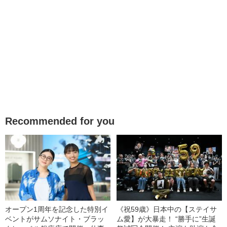
Recommended for you
オープン1周年を記念した特別イ
《祝59歳》日本中の【ステイサ
ベントがサムソナイト・ブラッ
ム愛】が大暴走！ “勝手に”生誕