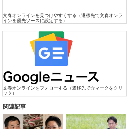
文春オンラインを見つけやすくする
（遷移先で文春オンラ
インを優先ソースに設定する）
文春オンラインをフォローする
（遷移先で☆マークをクリ
ック）
関連記事