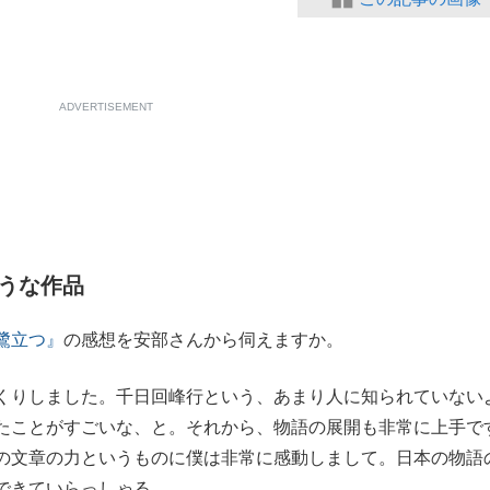
ADVERTISEMENT
うな作品
鷺立つ』
の感想を安部さんから伺えますか。
くりしました。千日回峰行という、あまり人に知られていない
たことがすごいな、と。それから、物語の展開も非常に上手で
の文章の力というものに僕は非常に感動しまして。日本の物語
できていらっしゃる。