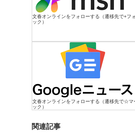
文春オンラインをフォローする
（遷移先で+フ
ック）
文春オンラインをフォローする
（遷移先で☆マ
ック）
関連記事