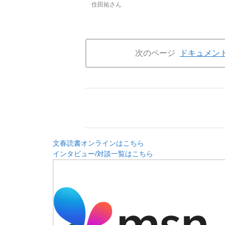
住田祐さん
次のページ
ドキュメン
文春読書オンラインはこちら
インタビュー/対談一覧はこちら