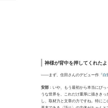
神様が背中を押してくれたよ
――まず、住田さんのデビュー作
『白
安部
：いや、もう最初から本当にびっ
うな世界を、これだけ重厚に描ききっ
し、取材力と文章の力ですね。特にこ
基本である〈語り〉の文体がちゃんと