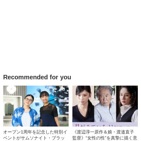
Recommended for you
オープン1周年を記念した特別イ
《渡辺淳一原作＆娘・渡邉直子
ベントがサムソナイト・ブラッ
監督》“女性の性”を真摯に描く意