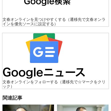
文春オンラインを見つけやすくする
（遷移先で文春オンラ
インを優先ソースに設定する）
文春オンラインをフォローする
（遷移先で☆マークをクリ
ック）
関連記事