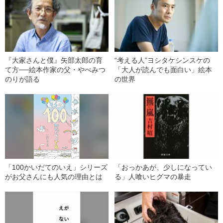
『大家さんと僕』矢部太郎の育
“考える人”ヨシタケシンスケの
て方──絵本作家の父・やべみつ
「大人が読んでも面白い」絵本
のりが語る
の世界
「100かいだてのいえ」シリーズ
「おっかあが、少しになってい
がお父さんにも人気の理由とは
る」人喰いヒグマの暴走