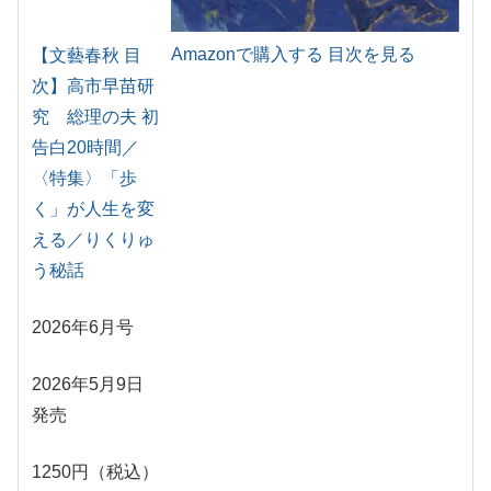
Amazonで購入する
目次を見る
【文藝春秋 目
次】高市早苗研
究 総理の夫 初
告白20時間／
〈特集〉「歩
く」が人生を変
える／りくりゅ
う秘話
2026年6月号
2026年5月9日
発売
1250円（税込）