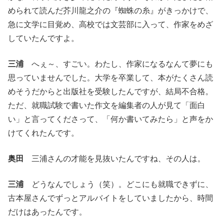
められて読んだ芥川龍之介の『蜘蛛の糸』がきっかけで、
急に文学に目覚め、高校では文芸部に入って、作家をめざ
していたんですよ。
三浦
へぇ～、すごい。わたし、作家になるなんて夢にも
思っていませんでした。大学を卒業して、本がたくさん読
めそうだからと出版社を受験したんですが、結局不合格。
ただ、就職試験で書いた作文を編集者の人が見て「面白
い」と言ってくださって、「何か書いてみたら」と声をか
けてくれたんです。
奥田
三浦さんの才能を見抜いたんですね、その人は。
三浦
どうなんでしょう（笑）。どこにも就職できずに、
古本屋さんでずっとアルバイトをしていましたから、時間
だけはあったんです。