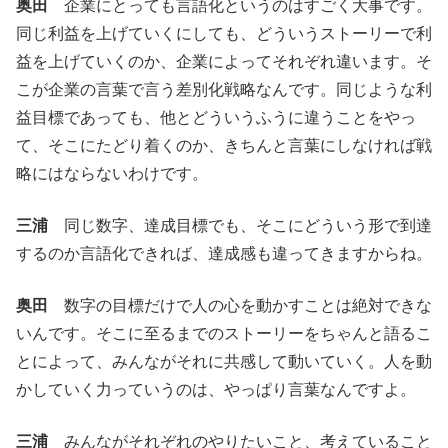
奥田
企業にとっても言語化というのはすごく大事です。
同じ利益を上げていくにしても、どういうストーリーで利
益を上げていくのか、企業によってそれぞれ違います。そ
こが企業の言葉で言う差別化戦略なんです。同じような利
益目標であっても、他とどういうふうに違うことをやっ
て、そこにたどり着くのか、きちんと言葉にしなければ戦
略にはならないわけです。
三浦
同じ数字、達成目標でも、そこにどういう形で到達
するのか言語化できれば、達成感も違ってきますからね。
奥田
数字の目標だけで人の心を動かすことは絶対できな
いんです。そこに至るまでのストーリーをちゃんと語るこ
とによって、みんながそれに共感して動いていく。人を動
かしていく力っていうのは、やっぱり言葉なんですよ。
三浦
みんながそれぞれのやりたいこと、考えていること