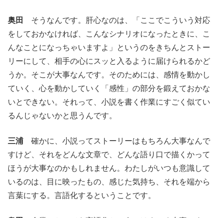
奥田
そうなんです。肝心なのは、「ここでこういう対応
をしておかなければ、こんなシナリオになったときに、こ
んなことになっちゃいますよ」というのをきちんとストー
リーにして、相手の心にスッと入るように届けられるかど
うか。そこが大事なんです。そのためには、感情を動かし
ていく、心を動かしていく「感性」の部分を鍛えておかな
いとできない。それって、小説を書く作業にすごく似てい
るんじゃないかと思うんです。
三浦
確かに、小説ってストーリーはもちろん大事なんで
すけど、それをどんな文章で、どんな語り口で描くかって
ほうが大事なのかもしれません。わたしがいつも意識して
いるのは、目に映ったもの、感じた気持ち、それを端から
言葉にする。言語化するということです。