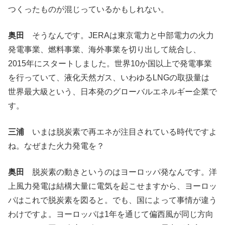
つくったものが混じっているかもしれない。
奥田
そうなんです。JERAは東京電力と中部電力の火力
発電事業、燃料事業、海外事業を切り出して統合し、
2015年にスタートしました。世界10か国以上で発電事業
を行っていて、液化天然ガス、いわゆるLNGの取扱量は
世界最大級という、日本発のグローバルエネルギー企業で
す。
三浦
いまは脱炭素で再エネが注目されている時代ですよ
ね。なぜまた火力発電を？
奥田
脱炭素の動きというのはヨーロッパ発なんです。洋
上風力発電は結構大量に電気を起こせますから、ヨーロッ
パはこれで脱炭素を図ると。でも、国によって事情が違う
わけですよ。ヨーロッパは1年を通じて偏西風が同じ方向