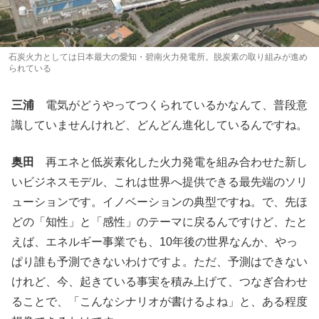
石炭火力としては日本最大の愛知・碧南火力発電所。脱炭素の取り組みが進め
られている
三浦
電気がどうやってつくられているかなんて、普段意
識していませんけれど、どんどん進化しているんですね。
奥田
再エネと低炭素化した火力発電を組み合わせた新し
いビジネスモデル、これは世界へ提供できる最先端のソリ
ューションです。イノベーションの典型ですね。で、先ほ
どの「知性」と「感性」のテーマに戻るんですけど、たと
えば、エネルギー事業でも、10年後の世界なんか、やっ
ぱり誰も予測できないわけですよ。ただ、予測はできない
けれど、今、起きている事実を積み上げて、つなぎ合わせ
ることで、「こんなシナリオが書けるよね」と、ある程度