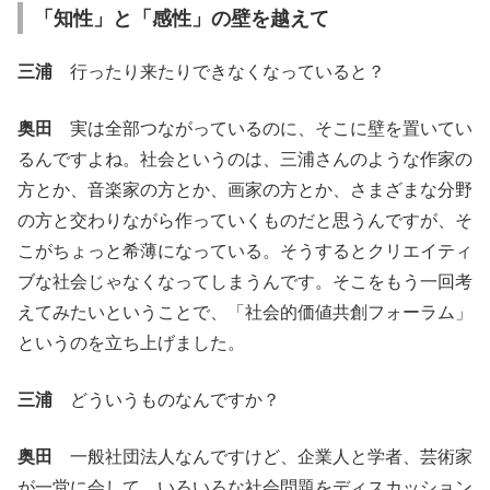
「知性」と「感性」の壁を越えて
三浦
行ったり来たりできなくなっていると？
奥田
実は全部つながっているのに、そこに壁を置いてい
るんですよね。社会というのは、三浦さんのような作家の
方とか、音楽家の方とか、画家の方とか、さまざまな分野
の方と交わりながら作っていくものだと思うんですが、そ
こがちょっと希薄になっている。そうするとクリエイティ
ブな社会じゃなくなってしまうんです。そこをもう一回考
えてみたいということで、「社会的価値共創フォーラム」
というのを立ち上げました。
三浦
どういうものなんですか？
奥田
一般社団法人なんですけど、企業人と学者、芸術家
が一堂に会して、いろいろな社会問題をディスカッション