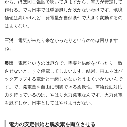
から、ほぼ同じ強度で吹いてきますから、電力が安定して
作れる。でも日本では季節風しか吹かないわけです。環境
価値は高いけれど、発電量が自然条件で大きく変動するの
はよくない。
三浦
電気が来たり来なかったりというのでは困ります
ね。
奥田
電気というのは厄介で、需要と供給をぴったり一致
させないと、すぐ停電してしまいます。結局、再エネはバ
ックアップする電源と一緒じゃないとうまくいかないんで
す。で、発電量を自由に制御できる柔軟性、需給変動対応
力を持っているのは、やはり火力発電なんです。火力発電
を残すしか、日本としてはやりようがない。
電力の安定供給と脱炭素を両立させる