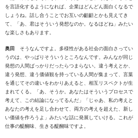
を言語化するようになれば、企業はどんどん面白くなるで
しょうね。話し合うことでお互いの齟齬とかも見えてき
て、「あ、君はそういう発想なのか。なるほどね」みたい
な楽しさもあります。
奥田
そうなんですよ。多様性がある社会の面白さってい
うのは、やっぱりそういうところなんです。みんなが同じ
発想の人間ばっかりだったらつまらない。違う考えとか、
違う発想、違う価値観を持っている人間が集まって、言葉
を通じてその違いをわかりあえると、相互リスペクトが生
まれてくる。「あ、そうか。あなたはそういうプロセスで
考えて、この結論になってるんだ」「じゃあ、私の考えと
あなたの考えを足し合わせて、両方の考えを超えた、新し
い価値を作ろうよ」みたいな話に発展していける。これが
仕事の醍醐味、生きる醍醐味ですよ。