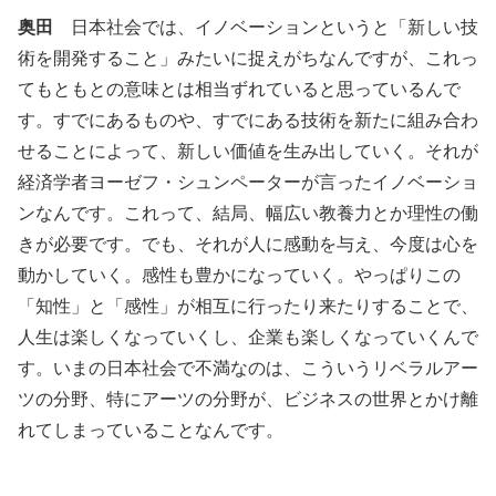
奥田
日本社会では、イノベーションというと「新しい技
術を開発すること」みたいに捉えがちなんですが、これっ
てもともとの意味とは相当ずれていると思っているんで
す。すでにあるものや、すでにある技術を新たに組み合わ
せることによって、新しい価値を生み出していく。それが
経済学者ヨーゼフ・シュンペーターが言ったイノベーショ
ンなんです。これって、結局、幅広い教養力とか理性の働
きが必要です。でも、それが人に感動を与え、今度は心を
動かしていく。感性も豊かになっていく。やっぱりこの
「知性」と「感性」が相互に行ったり来たりすることで、
人生は楽しくなっていくし、企業も楽しくなっていくんで
す。いまの日本社会で不満なのは、こういうリベラルアー
ツの分野、特にアーツの分野が、ビジネスの世界とかけ離
れてしまっていることなんです。