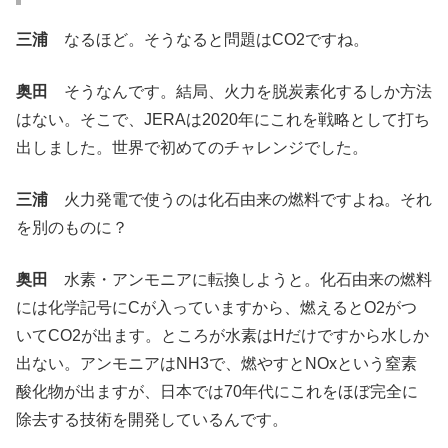
三浦
なるほど。そうなると問題はCO2ですね。
奥田
そうなんです。結局、火力を脱炭素化するしか方法
はない。そこで、JERAは2020年にこれを戦略として打ち
出しました。世界で初めてのチャレンジでした。
三浦
火力発電で使うのは化石由来の燃料ですよね。それ
を別のものに？
奥田
水素・アンモニアに転換しようと。化石由来の燃料
には化学記号にCが入っていますから、燃えるとO2がつ
いてCO2が出ます。ところが水素はHだけですから水しか
出ない。アンモニアはNH3で、燃やすとNOxという窒素
酸化物が出ますが、日本では70年代にこれをほぼ完全に
除去する技術を開発しているんです。