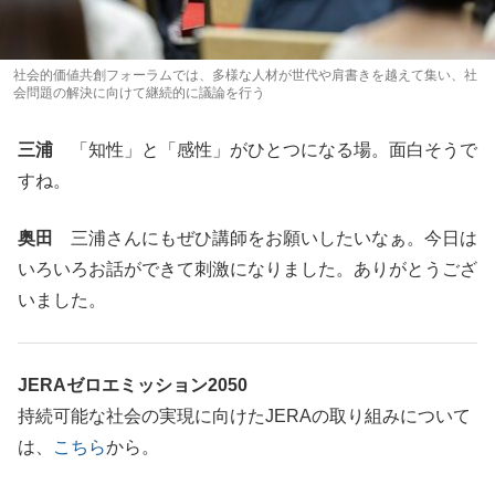
社会的価値共創フォーラムでは、多様な人材が世代や肩書きを越えて集い、社
会問題の解決に向けて継続的に議論を行う
三浦
「知性」と「感性」がひとつになる場。面白そうで
すね。
奥田
三浦さんにもぜひ講師をお願いしたいなぁ。今日は
いろいろお話ができて刺激になりました。ありがとうござ
いました。
JERAゼロエミッション2050
持続可能な社会の実現に向けたJERAの取り組みについて
は、
こちら
から。