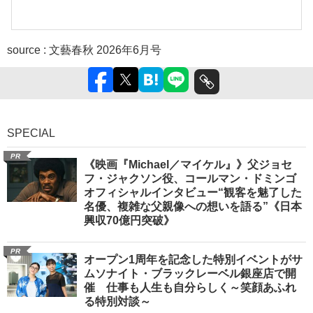
source :
文藝春秋 2026年6月号
SPECIAL
PR
《映画『Michael／マイケル』》父ジョセ
フ・ジャクソン役、コールマン・ドミンゴ
オフィシャルインタビュー“観客を魅了した
名優、複雑な父親像への想いを語る”《日本
興収70億円突破》
PR
オープン1周年を記念した特別イベントがサ
ムソナイト・ブラックレーベル銀座店で開
催 仕事も人生も自分らしく～笑顔あふれ
る特別対談～