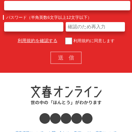
パスワード（半角英数6文字以上12文字以下）
利用規約を確認する
利用規約に同意します