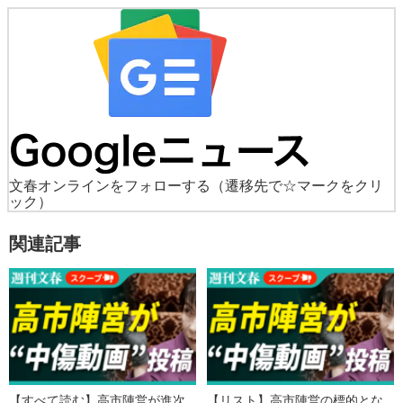
文春オンラインをフォローする
（遷移先で☆マークをクリ
ック）
関連記事
【すべて読む】高市陣営が進次
【リスト】高市陣営の標的とな