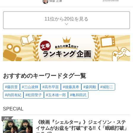
2026/08/08
保阪 正康
11位から20位を見る
おすすめのキーワードタグ一覧
#藤田晋
#三山凌輝
#高市早苗
#後藤真希
#森岡毅
#城彰二
#内田有紀
#松田聖子
#玉木雄一郎
#亀和田武
SPECIAL
PR
《映画『シェルター』》ジェイソン・ステ
イサムがお盆を“打破”する!!《「眠眠打破」