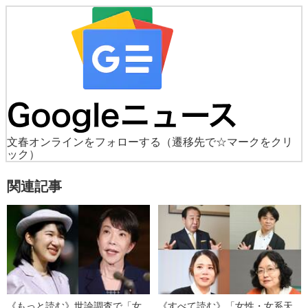
文春オンラインをフォローする
（遷移先で☆マークをクリ
ック）
関連記事
《もっと読む》世論調査で「女
《すべて読む》「女性・女系天