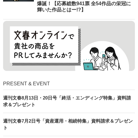
爆誕！【応募総数941票 全54作品の栄冠に
輝いた作品とはー!?】
PRESENT & EVENT
週刊文春8月13日・20日号「終活・エンディング特集」資料請
求＆プレゼント
週刊文春7月2日号「資産運用・相続特集」資料請求＆プレゼン
ト