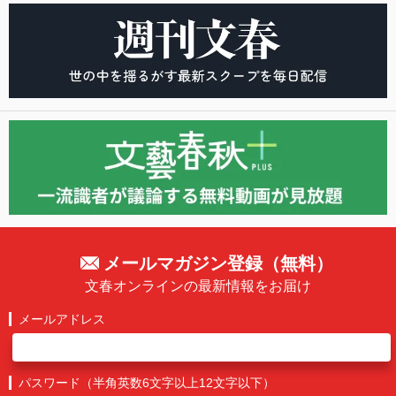
メールマガジン登録（無料）
文春オンラインの最新情報をお届け
メールアドレス
パスワード（半角英数6文字以上12文字以下）