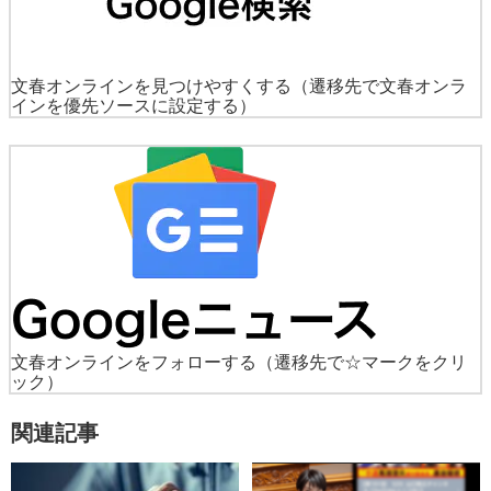
文春オンラインを見つけやすくする
（遷移先で文春オンラ
インを優先ソースに設定する）
文春オンラインをフォローする
（遷移先で☆マークをクリ
ック）
関連記事