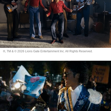
®, TM & © 2026 Lions Gate Entertainment Inc. All Rights Reserved.