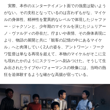
実際、本作のエンターテイメント面での強度は疑いよう
がない。その支柱となっているのは言わずもがな、マイケ
ルの身体性、精神性を驚異的なレベルで体現したジャファ
ー・ジャクソンと、少年期のマイケルを演じたジュリアー
ノ・ヴァルディの存在だ。佇まいや表情、その身体表現に
より、物語の展開と共に「観客の記憶の中にあるマイケ
ル」へと肉薄していく2人の姿を、アントワーン・フーク
ワ監督は単なる再現を超えて、本物のマイケルがそこに立
ち現れたかのようにスクリーンへ刻みつけた。そうして生
み出されたライブやパフォーマンスの映像には、当時の熱
狂を追体験するような確かな高揚が宿っている。