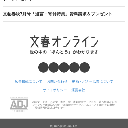
文藝春秋7月号「遺言・寄付特集」資料請求＆プレゼント
広告掲載について
お問い合わせ
動画・バナー広告について
サイトポリシー
運営会社
ABJマークは、この電子書店・電子書籍配信サービスが、著作権者からコ
ンテンツ使用許諾を得た正規版配信サービスであることを示す登録商標
（登録番号6091713号）です。
(c) Bungeishunju Ltd.