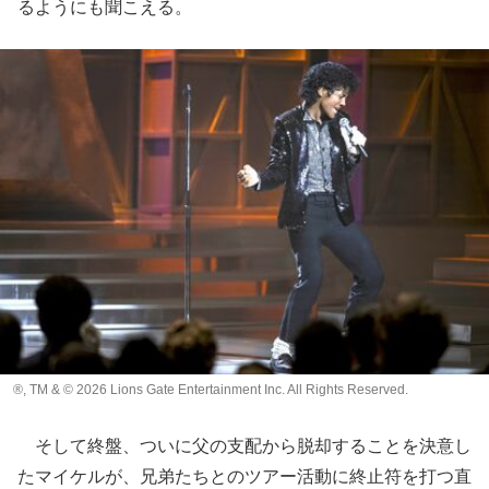
るようにも聞こえる。
®, TM & © 2026 Lions Gate Entertainment Inc. All Rights Reserved.
そして終盤、ついに父の支配から脱却することを決意し
たマイケルが、兄弟たちとのツアー活動に終止符を打つ直