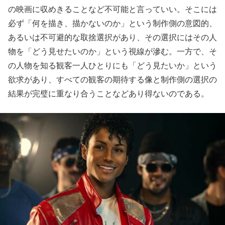
の映画に収めきることなど不可能と言っていい。そこには
必ず「何を描き、描かないのか」という制作側の意図的、
あるいは不可避的な取捨選択があり、その選択にはその人
物を「どう見せたいのか」という視線が滲む。一方で、そ
の人物を知る観客一人ひとりにも「どう見たいか」という
欲求があり、すべての観客の期待する像と制作側の選択の
結果が完璧に重なり合うことなどあり得ないのである。