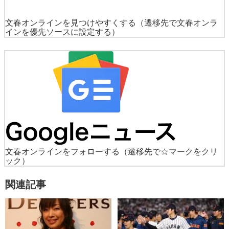
文春オンラインを見つけやすくする
（遷移先で文春オンラ
インを優先ソースに設定する）
文春オンラインをフォローする
（遷移先で☆マークをクリ
ック）
関連記事