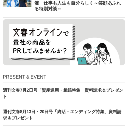
催 仕事も人生も自分らしく～笑顔あふれ
る特別対談～
PRESENT & EVENT
週刊文春7月2日号「資産運用・相続特集」資料請求＆プレゼン
ト
週刊文春8月13日・20日号「終活・エンディング特集」資料請
求＆プレゼント