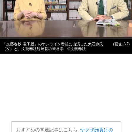
「文藝春秋 電子版」のオンライン番組に出演した大石静氏
(画像 2/2)
（左）と、文藝春秋総局長の新谷学 ©文藝春秋
おすすめの関連記事はこちら
ヤクザ顔負けの