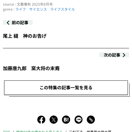
source : 文藝春秋 2025年8月号
genre :
ライフ
サイエンス
ライフスタイル
前の記事
尾上 縫 神のお告げ
次の記事
加藤唐九郎 窯大将の末裔
この特集の記事一覧を見る