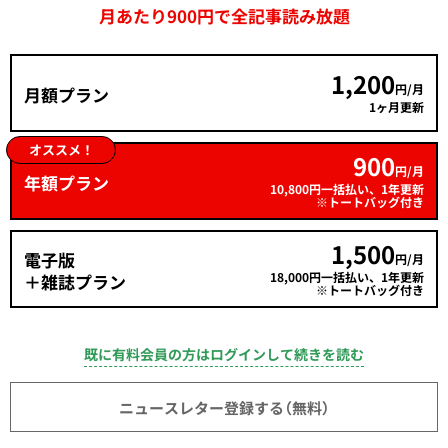
月あたり900円で全記事読み放題
1,200
円/月
月額プラン
1ヶ月更新
オススメ！
900
円/月
年額プラン
10,800円一括払い、1年更新
※トートバッグ付き
1,500
電子版
円/月
18,000円一括払い、1年更新
＋雑誌プラン
※トートバッグ付き
既に有料会員の方はログインして続きを読む
ニュースレター登録する（無料）