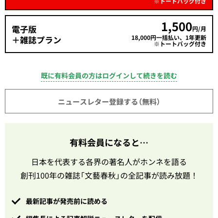
※トートバッグ付き
1,500
電子版
円/月
18,000円一括払い、1年更新
＋雑誌プラン
※トートバッグ付き
既に有料会員の方はログインして続きを読む
ニュースレター登録する（無料）
有料会員になると…
日本を代表する各界の著名人がホンネを語る
創刊100年の雑誌「文藝春秋」の全記事が読み放題！
最新記事が発売前に読める