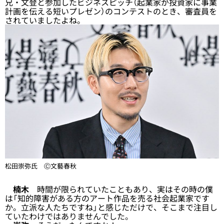
兄・文登と参加したビジネスピッチ（起業家が投資家に事業
計画を伝える短いプレゼン）のコンテストのとき、審査員を
されていましたよね。
松田崇弥氏 Ⓒ文藝春秋
楠木
時間が限られていたこともあり、実はその時の僕
は「知的障害がある方のアート作品を売る社会起業家です
か。立派な人たちですね」と感じただけで、そこまで注目し
ていたわけではありませんでした。