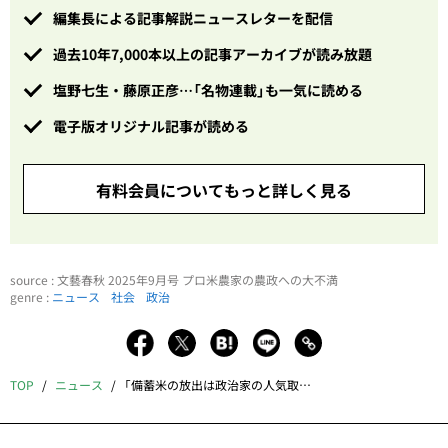
編集長による記事解説ニュースレターを配信
過去10年7,000本以上の記事アーカイブが読み放題
塩野七生・藤原正彦…「名物連載」も一気に読める
電子版オリジナル記事が読める
有料会員についてもっと詳しく見る
source : 文藝春秋 2025年9月号 プロ米農家の農政への大不満
genre :
ニュース
社会
政治
TOP
ニュース
「備蓄米の放出は政治家の人気取りだ」プロ米農家の農政への大不満