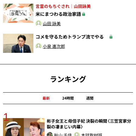
言霊のもちぐされ｜山田詠美
米にまつわる政治家語
山田 詠美
コメを守るためトランプ流でやる
小泉 進次郎
ランキング
最新
24時間
週間
1
分
彬子女王と母信子妃 決裂の瞬間〈三笠宮家分
裂の凄まじい内幕〉
秋山 千佳
本誌取材班