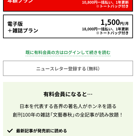
年額プラン
10,800円一括払い、1年更新
※トートバッグ付き
1,500
電子版
円/月
18,000円一括払い、1年更新
＋雑誌プラン
※トートバッグ付き
既に有料会員の方はログインして続きを読む
ニュースレター登録する（無料）
有料会員になると…
日本を代表する各界の著名人がホンネを語る
創刊100年の雑誌「文藝春秋」の全記事が読み放題！
最新記事が発売前に読める