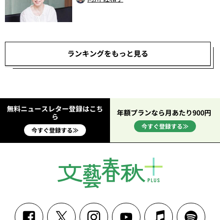
ランキングをもっと見る
無料ニュースレター登録はこち
年額プランなら月あたり900円
ら
今すぐ登録する≫
今すぐ登録する≫