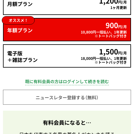
1,200
円/月
月額プラン
1ヶ月更新
オススメ！
900
円/月
年額プラン
10,800円一括払い、1年更新
※トートバッグ付き
1,500
電子版
円/月
18,000円一括払い、1年更新
＋雑誌プラン
※トートバッグ付き
既に有料会員の方はログインして続きを読む
ニュースレター登録する（無料）
有料会員になると…