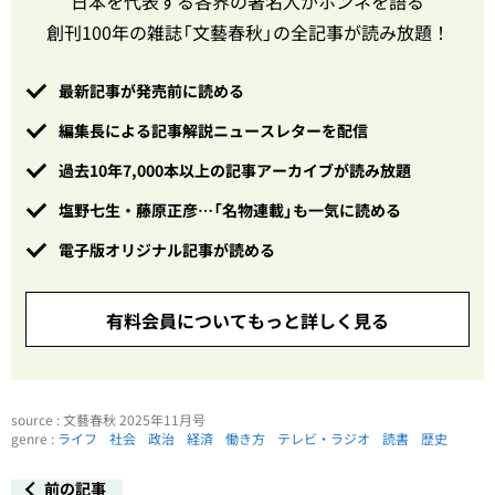
日本を代表する各界の著名人がホンネを語る
創刊100年の雑誌「文藝春秋」の全記事が読み放題！
最新記事が発売前に読める
編集長による記事解説ニュースレターを配信
過去10年7,000本以上の記事アーカイブが読み放題
塩野七生・藤原正彦…「名物連載」も一気に読める
電子版オリジナル記事が読める
有料会員についてもっと詳しく見る
source : 文藝春秋 2025年11月号
genre :
ライフ
社会
政治
経済
働き方
テレビ・ラジオ
読書
歴史
前の記事