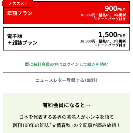
オススメ！
900
円/月
年額プラン
10,800円一括払い、1年更新
※トートバッグ付き
1,500
電子版
円/月
18,000円一括払い、1年更新
＋雑誌プラン
※トートバッグ付き
既に有料会員の方はログインして続きを読む
ニュースレター登録する（無料）
有料会員になると…
日本を代表する各界の著名人がホンネを語る
創刊100年の雑誌「文藝春秋」の全記事が読み放題！