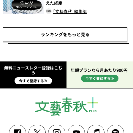
えた経産
「文藝春秋」編集部
ランキングをもっと見る
無料ニュースレター登録はこち
年額プランなら月あたり900円
ら
今すぐ登録する≫
今すぐ登録する≫