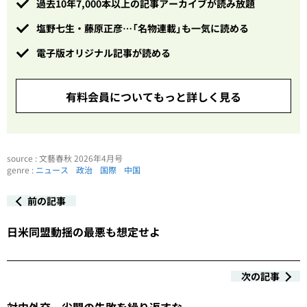
過去10年7,000本以上の記事アーカイブが読み放題
塩野七生・藤原正彦…「名物連載」も一気に読める
電子版オリジナル記事が読める
有料会員についてもっと詳しく見る
source : 文藝春秋 2026年4月号
genre :
ニュース
政治
国際
中国
前の記事
日米同盟動揺の最悪も想定せよ
次の記事
対中外交 尖閣の失敗を繰り返すな