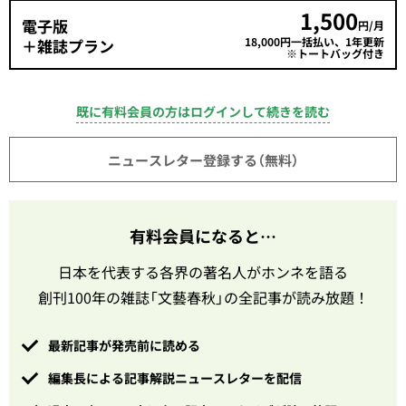
1,500
電子版
円/月
18,000円一括払い、1年更新
＋雑誌プラン
※トートバッグ付き
既に有料会員の方はログインして続きを読む
ニュースレター登録する（無料）
有料会員になると…
日本を代表する各界の著名人がホンネを語る
創刊100年の雑誌「文藝春秋」の全記事が読み放題！
最新記事が発売前に読める
編集長による記事解説ニュースレターを配信