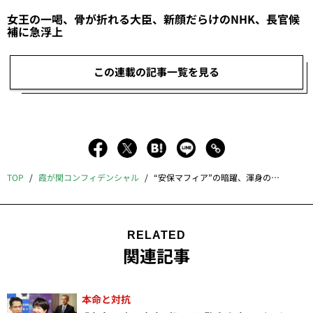
女王の一喝、骨が折れる大臣、新顔だらけのNHK、長官候
補に急浮上
この連載の記事一覧を見る
TOP
霞が関コンフィデンシャル
“安保マフィア”の暗躍、渾身のギフト、悲願の労働次官へ、「五輪組」に春到来
RELATED
関連記事
本命と対抗