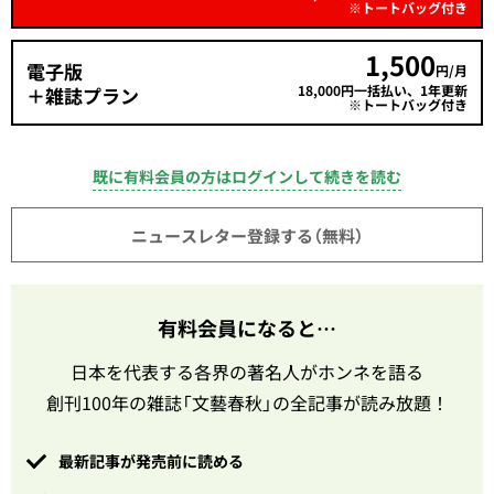
※トートバッグ付き
1,500
電子版
円/月
18,000円一括払い、1年更新
＋雑誌プラン
※トートバッグ付き
既に有料会員の方はログインして続きを読む
ニュースレター登録する（無料）
有料会員になると…
日本を代表する各界の著名人がホンネを語る
創刊100年の雑誌「文藝春秋」の全記事が読み放題！
最新記事が発売前に読める