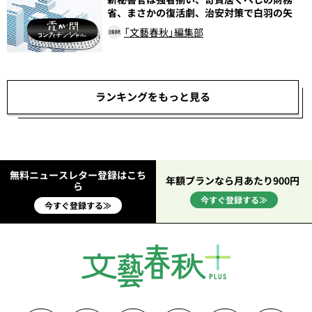
省、まさかの復活劇、治安対策で白羽の矢
「文藝春秋」編集部
ランキングをもっと見る
無料ニュースレター登録はこち
年額プランなら月あたり900円
ら
今すぐ登録する≫
今すぐ登録する≫