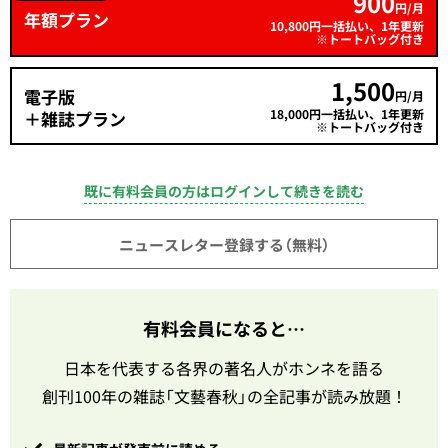
900
円/月
年額プラン
10,800円一括払い、1年更新
※トートバッグ付き
1,500
電子版
円/月
18,000円一括払い、1年更新
＋雑誌プラン
※トートバッグ付き
既に有料会員の方はログインして続きを読む
ニュースレター登録する（無料）
有料会員になると…
日本を代表する各界の著名人がホンネを語る
創刊100年の雑誌「文藝春秋」の全記事が読み放題！