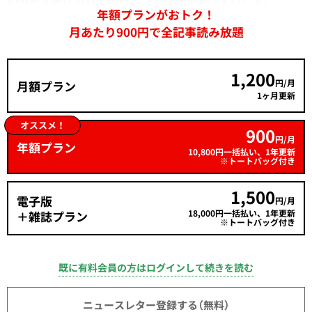
年額プランがおトク！
月あたり900円で全記事読み放題
1,200
円/月
月額プラン
1ヶ月更新
オススメ！
900
円/月
年額プラン
10,800円一括払い、1年更新
※トートバッグ付き
1,500
電子版
円/月
18,000円一括払い、1年更新
＋雑誌プラン
※トートバッグ付き
既に有料会員の方はログインして続きを読む
ニュースレター登録する（無料）