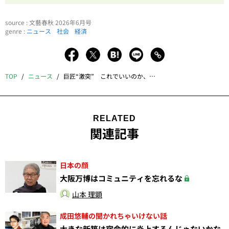
source : 文藝春秋 2026年6月号
genre :
ニュース
社会
経済
TOP
ニュース
巨匠“激突” これでいいのか、日本の都市開発
RELATED
関連記事
日本の顔
大阪万博はコミュニティを忘れるな
山本 理顕
成田悠輔の聞かれちゃいけない話
大きな新築は宿命的に炎上するんじゃないかな