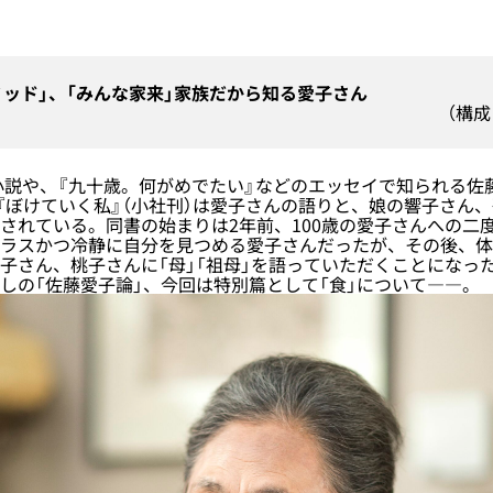
ミッド」、「みんな家来」家族だから知る愛子さん
（構
小説や、『九十歳。何がめでたい』などのエッセイで知られる佐
の『ぼけていく私』（小社刊）は愛子さんの語りと、娘の響子さん
されている。同書の始まりは2年前、100歳の愛子さんへの二
ラスかつ冷静に自分を見つめる愛子さんだったが、その後、体
子さん、桃子さんに「母」「祖母」を語っていただくことになっ
しの「佐藤愛子論」、今回は特別篇として「食」について――。