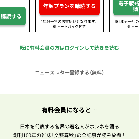
電子版+
年額プランを購読する
購
を購読する
1年分一括のお支払いとなります。
※1年分一括
※トートバッグ付き
※トー
既に有料会員の方はログインして続きを読む
ニュースレター登録する（無料）
有料会員になると…
日本を代表する各界の著名人がホンネを語る
創刊100年の雑誌「文藝春秋」の全記事が読み放題！