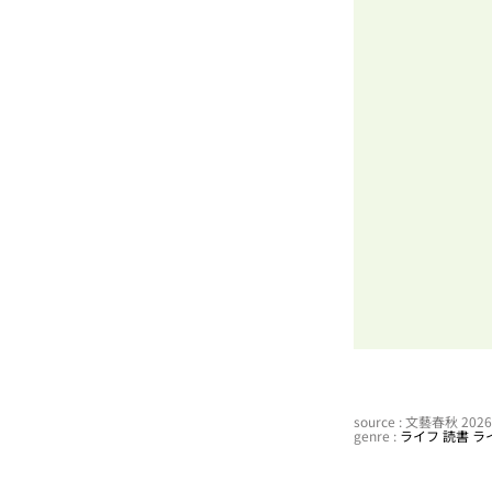
source : 文藝春秋 20
genre :
ライフ
読書
ラ