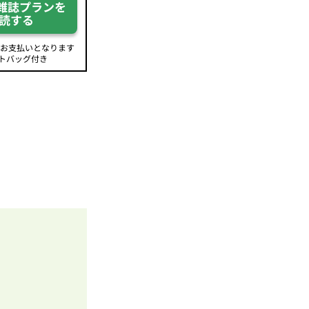
雑誌プランを
読する
のお支払いとなります
トバッグ付き