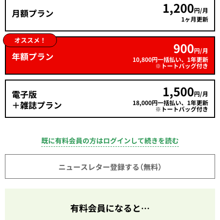
1,200
円/月
月額プラン
1ヶ月更新
オススメ！
900
円/月
年額プラン
10,800円一括払い、1年更新
※トートバッグ付き
1,500
電子版
円/月
18,000円一括払い、1年更新
＋雑誌プラン
※トートバッグ付き
既に有料会員の方はログインして続きを読む
ニュースレター登録する（無料）
有料会員になると…