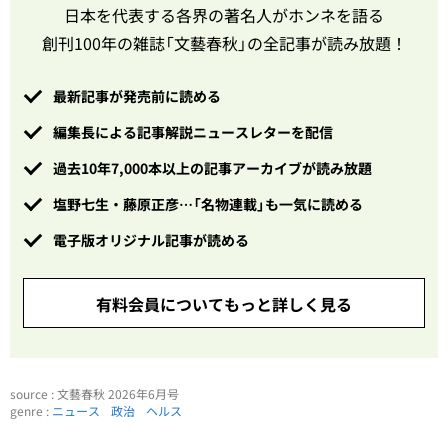
日本を代表する各界の著名人がホンネを語る
創刊100年の雑誌「文藝春秋」の全記事が読み放題！
最新記事が発売前に読める
編集長による記事解説ニュースレターを配信
過去10年7,000本以上の記事アーカイブが読み放題
塩野七生・藤原正彦…「名物連載」も一気に読める
電子版オリジナル記事が読める
有料会員についてもっと詳しく見る
source : 文藝春秋 2026年6月号
genre :
ニュース
政治
ヘルス