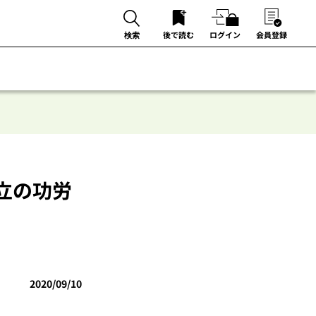
後で読む
ログイン
会員登録
検索
立の功労
2020/09/10