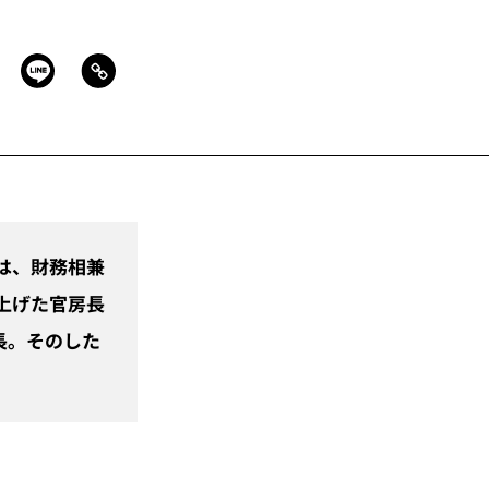
は、財務相兼
上げた官房長
長。そのした