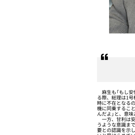
麻生も「もし安
る際、総理は1号
時に不在となるの
機に同乗すること
んだよ」と、意味
一方、甘利は安倍
うような意識ま
要との認識を示