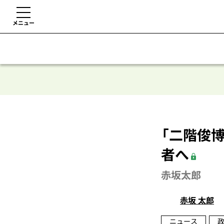
メニュー
「二階俊
者へ
赤坂太郎
赤坂 太郎
ニュース